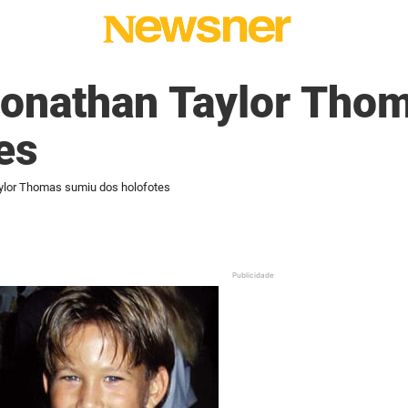
 Jonathan Taylor Tho
es
aylor Thomas sumiu dos holofotes