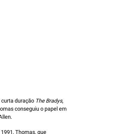
e curta duração
The Bradys
,
Thomas conseguiu o papel em
Allen.
 1991, Thomas, que