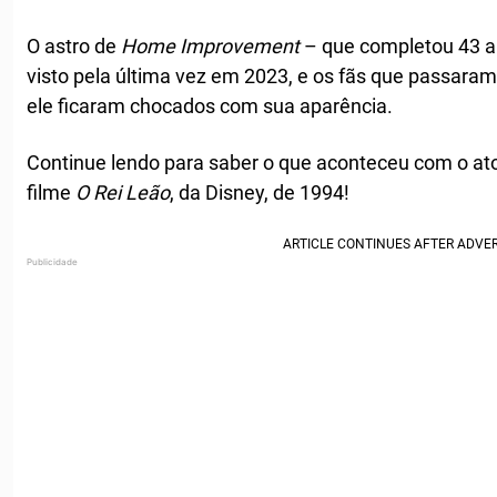
O astro de
Home Improvement
– que completou 43 a
visto pela última vez em 2023, e os fãs que passara
ele ficaram chocados com sua aparência.
Continue lendo para saber o que aconteceu com o at
filme
O Rei Leão
, da Disney, de 1994!