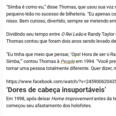
“Simba é como eu,” disse Thomas, que usou sua voz n
pequeno leão no sucesso de bilheteria. “Eu apenas co
nisso. Bem curioso, divertido, sempre se metendo em
Dividindo seu tempo entre
O Rei Leão
e Randy Taylo
Thomas contou que foram dois anos sendo levado de 
“Eu tinha que meio que pensar, ‘Ops! Hora de ser o Ra
Simba,’” contou Thomas à
People
em 1994. “Você prec
tornar uma pessoa totalmente diferente. Quer dizer, 
https://www.facebook.com/watch/?v=24590062043
‘Dores de cabeça insuportáveis’
Em 1998, após deixar
Home Improvement
antes da t
começou seu afastamento dos holofotes.