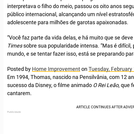
interpretava o filho do meio, passou os oito anos se
público internacional, alcançando um nível estratosf
adolescente para milhões de garotas apaixonadas.
“Você faz parte da vida delas, e há muito que se deve 
Times
sobre sua popularidade intensa. “Mas é difícil
mundo, e se tentar fazer isso, está se preparando par
Posted by
Home Improvement
on
Tuesday, February 
Em 1994, Thomas, nascido na Pensilvânia, com 12 a
sucesso da Disney, o filme animado
O Rei Leão
, que 
cantarem.