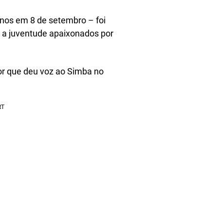
nos em 8 de setembro – foi
m a juventude apaixonados por
or que deu voz ao Simba no