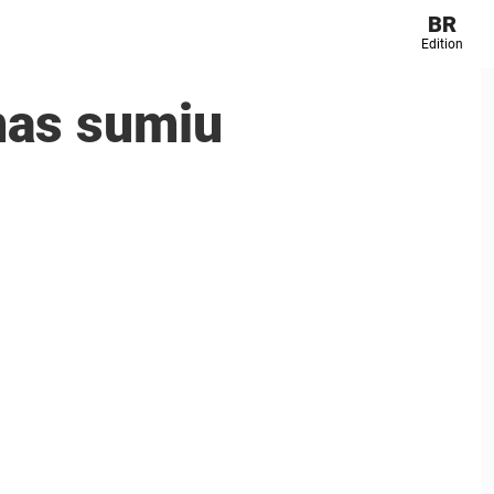
BR
Edition
mas sumiu