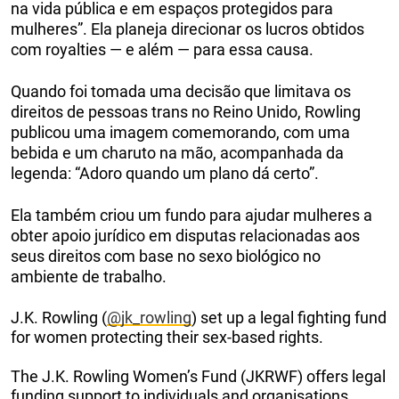
na vida pública e em espaços protegidos para
mulheres”. Ela planeja direcionar os lucros obtidos
com royalties — e além — para essa causa.
Quando foi tomada uma decisão que limitava os
direitos de pessoas trans no Reino Unido, Rowling
publicou uma imagem comemorando, com uma
bebida e um charuto na mão, acompanhada da
legenda: “Adoro quando um plano dá certo”.
Ela também criou um fundo para ajudar mulheres a
obter apoio jurídico em disputas relacionadas aos
seus direitos com base no sexo biológico no
ambiente de trabalho.
J.K. Rowling (
@jk_rowling
) set up a legal fighting fund
for women protecting their sex-based rights.
The J.K. Rowling Women’s Fund (JKRWF) offers legal
funding support to individuals and organisations