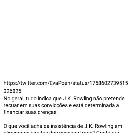
https://twitter.com/EvaPoen/status/1758602739515
326825
No geral, tudo indica que J.K. Rowling não pretende
recuar em suas convicções e está determinada a
financiar suas crenças.
O que você acha da insistência de J.K. Rowling em
eliminar os direitos das pessoas trans? Conte pra