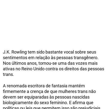
J.K. Rowling tem sido bastante vocal sobre seus
sentimentos em relação às pessoas transgênero.
Nos últimos anos, tornou-se uma das vozes mais
ativas no Reino Unido contra os direitos das pessoas
trans.
A renomada escritora de fantasia mantém
firmemente a crença de que mulheres trans não
devem ser equiparadas às pessoas nascidas
biologicamente do sexo feminino. E afirma que
políticas ou leis que permitem isso são prejudiciais