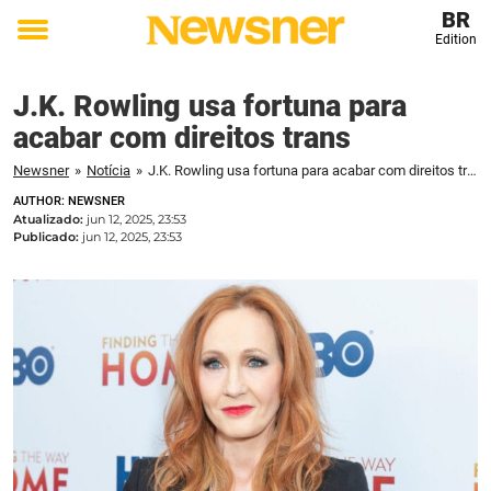
BR
Edition
Toggle
menu
J.K. Rowling usa fortuna para
acabar com direitos trans
Newsner
»
Notícia
»
J.K. Rowling usa fortuna para acabar com direitos trans
AUTHOR: NEWSNER
Atualizado:
jun 12, 2025, 23:53
Publicado:
jun 12, 2025, 23:53