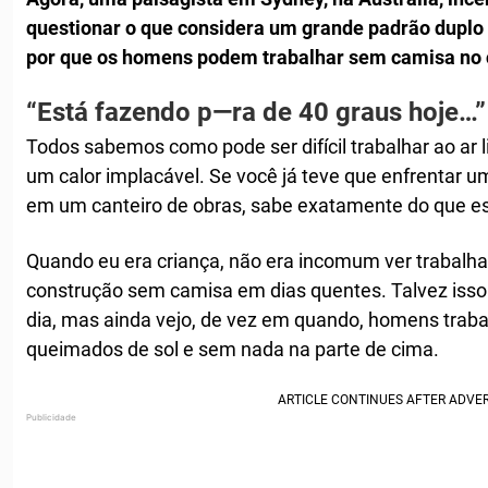
questionar o que considera um grande padrão duplo
por que os homens podem trabalhar sem camisa no 
“Está fazendo p—ra de 40 graus hoje…”
Todos sabemos como pode ser difícil trabalhar ao ar l
um calor implacável. Se você já teve que enfrentar u
em um canteiro de obras, sabe exatamente do que es
Quando eu era criança, não era incomum ver trabalha
construção sem camisa em dias quentes. Talvez iss
dia, mas ainda vejo, de vez em quando, homens tra
queimados de sol e sem nada na parte de cima.