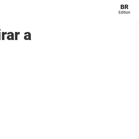
BR
Edition
rar a