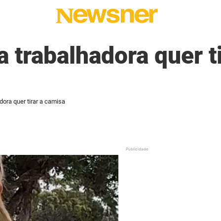
 trabalhadora quer ti
dora quer tirar a camisa