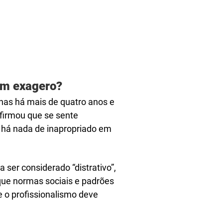
um exagero?
nas há mais de quatro anos e
afirmou que se sente
o há nada de inapropriado em
ser considerado “distrativo”,
 que normas sociais e padrões
 o profissionalismo deve