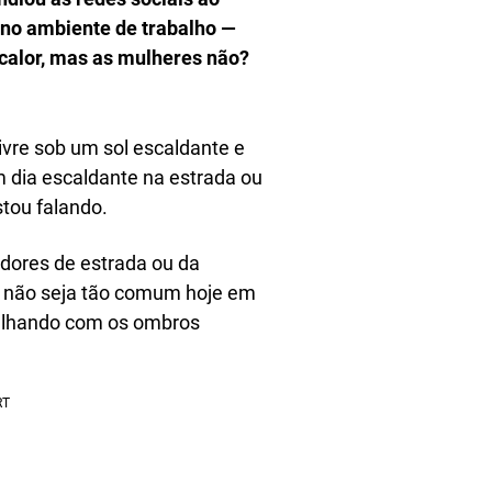
 no ambiente de trabalho —
calor, mas as mulheres não?
ivre sob um sol escaldante e
m dia escaldante na estrada ou
tou falando.
dores de estrada ou da
o não seja tão comum hoje em
balhando com os ombros