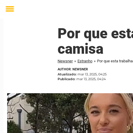
Toggle
menu
Por que esta
camisa
Newsner
»
Estranho
»
Por que esta trabalha
AUTHOR: NEWSNER
Atualizado:
mar 13, 2025, 04:25
Publicado:
mar 13, 2025, 04:24