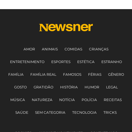
AMOR
ANIMAIS
COMIDAS
CRIANÇAS
ENTRETENIMENTO
ESPORTES
ESTÉTICA
ESTRANHO
FAMÍLIA
FAMÍLIA REAL
FAMOSOS
FÉRIAS
GÊNERO
GOSTO
GRATIDÃO
HISTÓRIA
HUMOR
LEGAL
MÚSICA
NATUREZA
NOTÍCIA
POLÍCIA
RECEITAS
SAÚDE
SEM CATEGORIA
TECNOLOGIA
TRICKS