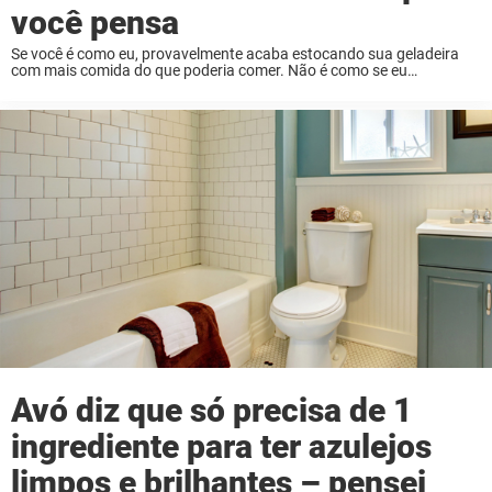
você pensa
Se você é como eu, provavelmente acaba estocando sua geladeira
com mais comida do que poderia comer. Não é como se eu
planejasse isso, mas de alguma forma sempre acabo comendo fora
mais vezes do ...
Avó diz que só precisa de 1
ingrediente para ter azulejos
limpos e brilhantes – pensei