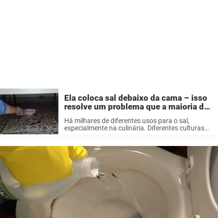
Ela coloca sal debaixo da cama – isso
resolve um problema que a maioria de
nós temos em casa
Há milhares de diferentes usos para o sal,
especialmente na culinária. Diferentes culturas
estão usando ele há séculos para temperar sua
comida e ele agora está presente em todas as
nossas casas. O sal é ...