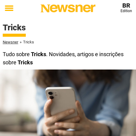
BR
Edition
Toggle
menu
Tricks
Newsner
»
Tricks
Tudo sobre
Tricks
. Novidades, artigos e inscrições
sobre
Tricks