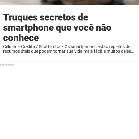
Truques secretos de
smartphone que você não
conhece
Celular – Crédito / Shutterstock Os smartphones estão repletos de
recursos úteis que podem tornar sua vida mais fácil, e muitos deles
estão frequentemente escondidos à vista de todos. De atalhos
simples a configurações que ...