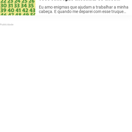
nesta sequência de números?
Eu amo enigmas que ajudam a trabalhar a minha
cabeça. E quando me deparei com esse truque
aparentemente fácil tive que compartilhar. A
imagem abaixo parece uma seqüência simples
de números, mas que enganou milhares ...