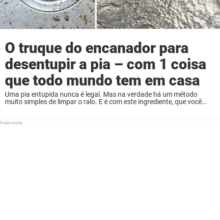
O truque do encanador para
desentupir a pia – com 1 coisa
que todo mundo tem em casa
Uma pia entupida nunca é legal. Mas na verdade há um método
muito simples de limpar o ralo. E é com este ingrediente, que você
com certeza tem em casa! Provavelmente há muitos de nós ...