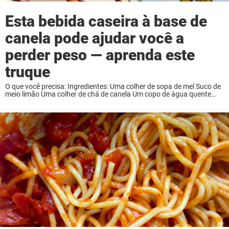
Esta bebida caseira à base de
canela pode ajudar você a
perder peso — aprenda este
truque
O que você precisa: Ingredientes: Uma colher de sopa de mel Suco de
meio limão Uma colher de chá de canela Um copo de água quente
Instruções: Adicione mel e suco de limão a um ...