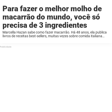
Para fazer o melhor molho de
macarrão do mundo, você só
precisa de 3 ingredientes
Marcella Hazan sabe como fazer macarrão. Há 48 anos, ela publica
livros de receitas best-sellers, muitas vezes sobre comida italiana
caseira. Marcella faleceu em 2013, mas sua receita vive e carrega a
tradição italiana. Entre ...