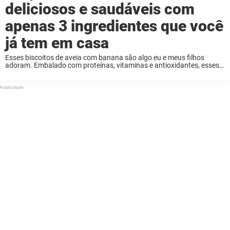
deliciosos e saudáveis ​​com
apenas 3 ingredientes que você
já tem em casa
Esses biscoitos de aveia com banana são algo eu e meus filhos
adoram. Embalado com proteínas, vitaminas e antioxidantes, esses
biscoitos não apenas têm um sabor bom, mas são bons para a
saúde. Tudo que ...