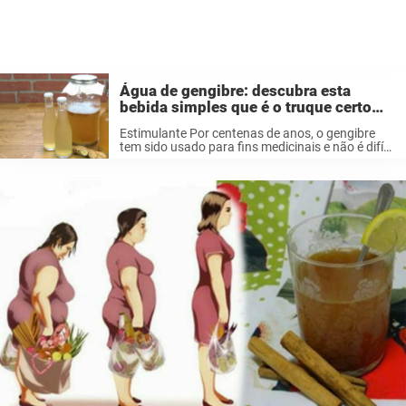
Água de gengibre: descubra esta
bebida simples que é o truque certo
para dar um up no seu corpo
Estimulante Por centenas de anos, o gengibre
tem sido usado para fins medicinais e não é difícil
entender por quê. Ele tem muitos benefícios para
a saúde, como: Fortalecer o sistema imunológico
Gengibre contém uma ...