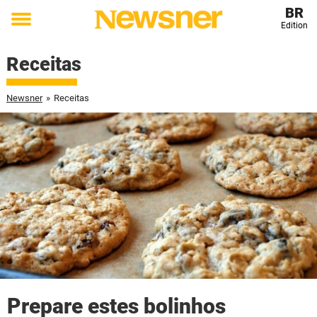
BR
Edition
Toggle
menu
Receitas
Newsner
»
Receitas
Prepare estes bolinhos