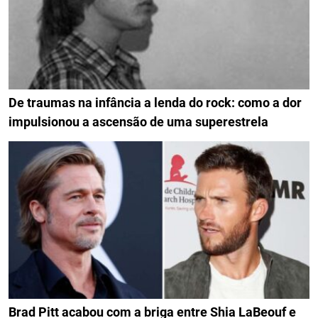
De traumas na infância a lenda do rock: como a dor
impulsionou a ascensão de uma superestrela
Brad Pitt acabou com a briga entre Shia LaBeouf e