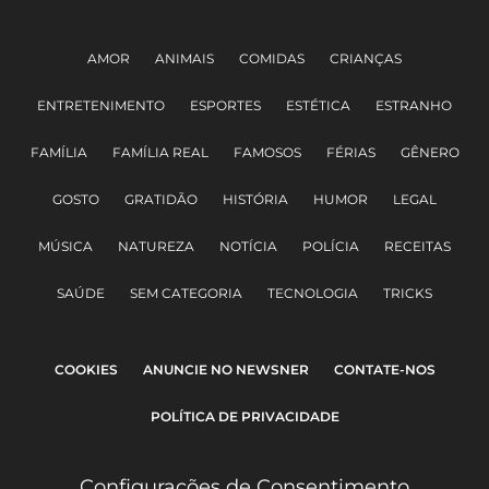
AMOR
ANIMAIS
COMIDAS
CRIANÇAS
ENTRETENIMENTO
ESPORTES
ESTÉTICA
ESTRANHO
FAMÍLIA
FAMÍLIA REAL
FAMOSOS
FÉRIAS
GÊNERO
GOSTO
GRATIDÃO
HISTÓRIA
HUMOR
LEGAL
MÚSICA
NATUREZA
NOTÍCIA
POLÍCIA
RECEITAS
SAÚDE
SEM CATEGORIA
TECNOLOGIA
TRICKS
COOKIES
ANUNCIE NO NEWSNER
CONTATE-NOS
POLÍTICA DE PRIVACIDADE
Configurações de Consentimento