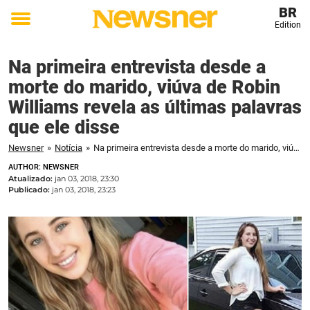
BR
Edition
Toggle
menu
Na primeira entrevista desde a
morte do marido, viúva de Robin
Williams revela as últimas palavras
que ele disse
Newsner
»
Notícia
»
Na primeira entrevista desde a morte do marido, viúva de Robin Williams revela as últimas palavras que ele disse
AUTHOR: NEWSNER
Atualizado:
jan 03, 2018, 23:30
Publicado:
jan 03, 2018, 23:23