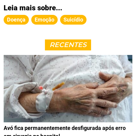
Leia mais sobre...
Doença
Emoção
Suicídio
RECENTES
Avó fica permanentemente desfigurada após erro