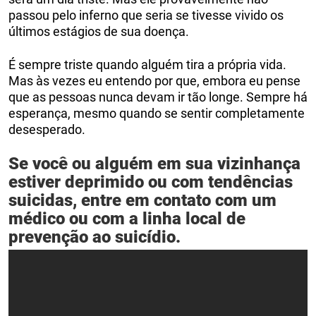
passou pelo inferno que seria se tivesse vivido os
últimos estágios de sua doença.
É sempre triste quando alguém tira a própria vida.
Mas às vezes eu entendo por que, embora eu pense
que as pessoas nunca devam ir tão longe. Sempre há
esperança, mesmo quando se sentir completamente
desesperado.
Se você ou alguém em sua vizinhança
estiver deprimido ou com tendências
suicidas, entre em contato com um
médico ou com a linha local de
prevenção ao suicídio.