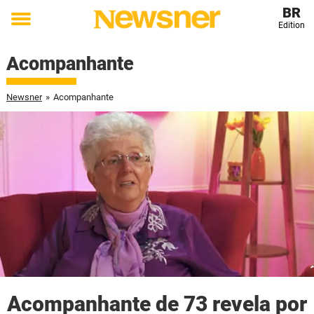
BR
Edition
Toggle
menu
Acompanhante
Newsner
»
Acompanhante
Acompanhante de 73 revela por