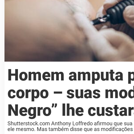
Homem amputa pa
corpo – suas mod
Negro” lhe cust
Shutterstock.com Anthony Loffredo afirmou que sua “e
ele mesmo. Mas também disse que as modificações ex