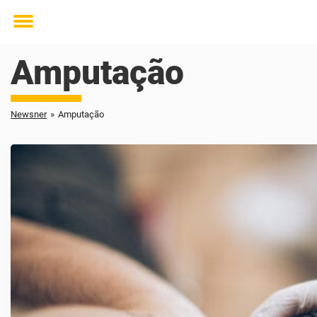
Toggle
menu
Amputação
Newsner
»
Amputação