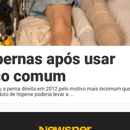
pernas após usar
ico comum
 a perna direita em 2012 pelo motivo mais incomum que 
o de higiene poderia levar a ...