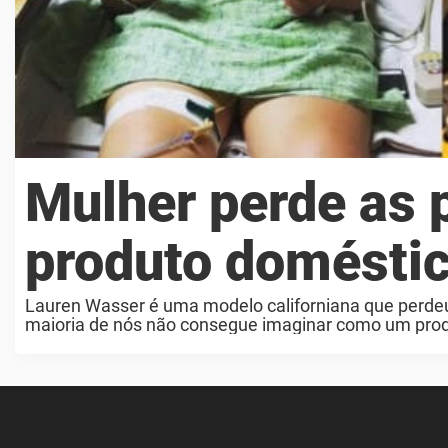
Mulher perde as 
produto domést
Lauren Wasser é uma modelo californiana que perdeu
maioria de nós não consegue imaginar como um produt