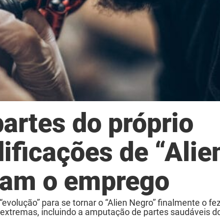
rtes do próprio
ificações de “Alie
aram o emprego
volução” para se tornar o “Alien Negro” finalmente o fez
tremas, incluindo a amputação de partes saudáveis do p