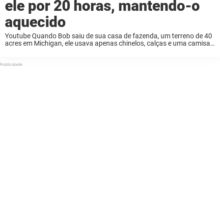
ele por 20 horas, mantendo-o
aquecido
Youtube Quando Bob saiu de sua casa de fazenda, um terreno de 40
acres em Michigan, ele usava apenas chinelos, calças e uma camisa
de manga comprida. Eram 22h30 e o chão estava coberto de neve ...