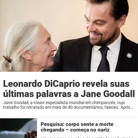
Leonardo DiCaprio revela suas
últimas palavras a Jane Goodall
Jane Goodall, a maior especialista mundial em chimpanzés, cujo
trabalho foi retratado em mais de 40 documentários, faleceu. Após
sua partida aos 91 anos, o mundo celebra a vida extraordinária de
Jane Goodall — e ...
Pesquisa: corpo sente a morte
chegando – começa no nariz