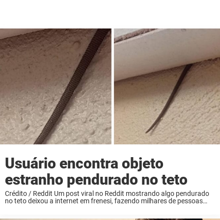
Usuário encontra objeto
estranho pendurado no teto
Crédito / Reddit Um post viral no Reddit mostrando algo pendurado
no teto deixou a internet em frenesi, fazendo milhares de pessoas
rirem, se encolherem de nojo e especularem sem parar sobre o objeto
misterioso ...