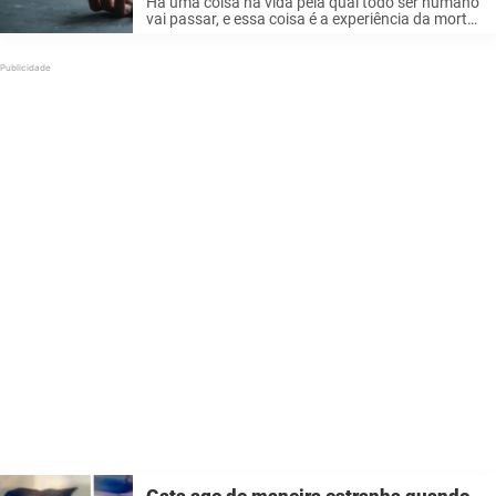
Há uma coisa na vida pela qual todo ser humano
vai passar, e essa coisa é a experiência da morte.
Apesar da universalidade dessa vivência, ainda
existe muito mistério em torno dela. Os humanos
não ...