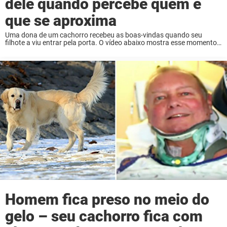
dele quando percebe quem é
que se aproxima
Uma dona de um cachorro recebeu as boas-vindas quando seu
filhote a viu entrar pela porta. O vídeo abaixo mostra esse momento
de emoção quando o cãozinho ouve a porta sendo aberta. Então, a
reação ...
Homem fica preso no meio do
gelo – seu cachorro fica com