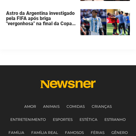
Astro da Argentina investigado
pela FIFA após briga
"vergonhosa" na final da Copa
do Mundo quebra o silêncio
AMOR
ANIMAIS
COMIDAS
CRIANÇAS
ENTRETENIMENTO
ESPORTES
ESTÉTICA
ESTRANHO
FAMÍLIA
FAMÍLIA REAL
FAMOSOS
FÉRIAS
GÊNERO