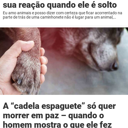
sua reação quando ele é solto
Eu amo animais e posso dizer com certeza que ficar acorrentado na
parte de trás de uma caminhonete não é lugar para um animal,
especialmente não para um leão da montanha adulto. Mas foi
exatamente ...
A “cadela espaguete” só quer
morrer em paz – quando o
homem mostra o que ele fez