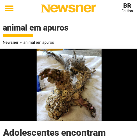
BR
Edition
Toggle
menu
animal em apuros
Newsner
»
animal em apuros
Adolescentes encontram