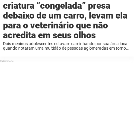
criatura “congelada” presa
debaixo de um carro, levam ela
para o veterinário que não
acredita em seus olhos
Dois meninos adolescentes estavam caminhando por sua área local
quando notaram uma multidão de pessoas aglomeradas em torno
de um carro. Conforme se aproximavam, tentavam entender o que a
multidão estava olhando, mas era o ...