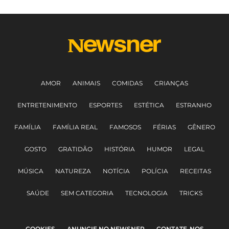
AMOR
ANIMAIS
COMIDAS
CRIANÇAS
ENTRETENIMENTO
ESPORTES
ESTÉTICA
ESTRANHO
FAMÍLIA
FAMÍLIA REAL
FAMOSOS
FÉRIAS
GÊNERO
GOSTO
GRATIDÃO
HISTÓRIA
HUMOR
LEGAL
MÚSICA
NATUREZA
NOTÍCIA
POLÍCIA
RECEITAS
SAÚDE
SEM CATEGORIA
TECNOLOGIA
TRICKS
COOKIES
ANUNCIE NO NEWSNER
CONTATE-NOS