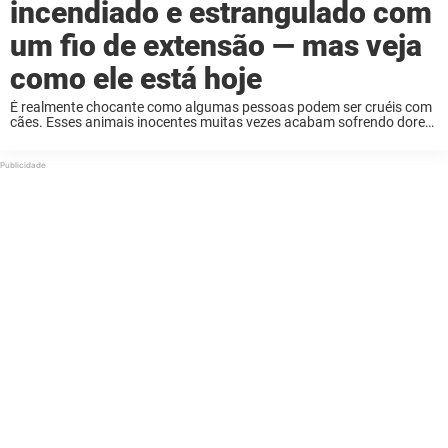
incendiado e estrangulado com
um fio de extensão — mas veja
como ele está hoje
É realmente chocante como algumas pessoas podem ser cruéis com
cães. Esses animais inocentes muitas vezes acabam sofrendo dores
e sofrimento sem sentido. Esse foi o caso de um cão que foi vítima de
um ...