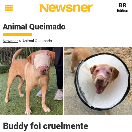
BR
Edition
Toggle
menu
Animal Queimado
Newsner
»
Animal Queimado
Buddy foi cruelmente