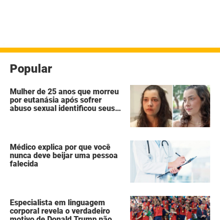
Popular
Mulher de 25 anos que morreu
por eutanásia após sofrer
abuso sexual identificou seus
agressores em um diário
secreto
Médico explica por que você
nunca deve beijar uma pessoa
falecida
Especialista em linguagem
corporal revela o verdadeiro
motivo de Donald Trump não