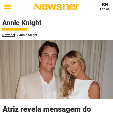
BR
Edition
Toggle
menu
Annie Knight
Newsner
»
Annie Knight
Atriz revela mensagem do