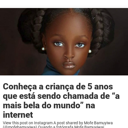
Angeline, estava esperando o primeiro filho na época, um menino, e ...
Conheça a criança de 5 anos
que está sendo chamada de “a
mais bela do mundo” na
internet
View this post on Instagram A post shared by Mofe Bamuyiwa
(@mofebamuyiwa) Quando a fotógrafa Mofe Bamuyiwai