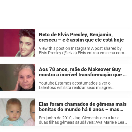
Neto de Elvis Presley, Benjamin,
cresceu – e é assim que ele está hoje
View this post on Instagram A post shared by
Elvis Presley (@elvis) Elvis entrou em cena com
20 anos e a música nunca mais foi a mesma.
Hoje, seu único neto, Benjamin, é um adulto, ...
Aos 78 anos, mãe do Makeover Guy
mostra a incrível transformação que o
filho fez nela
Youtube Estamos acostumados a ver o
talentoso estilista realizar seus milagres
naqueles que chegam ao seu salão em
Minneapolis pedindo ajuda. Mas neste clipe
muito especial, ele dá volta no tempo e deixa sua
Elas foram chamados de gêmeas mais
mãe ...
bonitas do mundo há 8 anos – mas
agora veja como estão hoje
Em junho de 2010, Jaqi Clements deu a luz a
duas filhas gêmeas saudáveis: Ava Marie e Leah
Rose. No entanto, mal sabia ela que logo
ficariam conhecidas como “as garotas mais