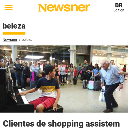
BR
Edition
Toggle
menu
beleza
Newsner
»
beleza
Clientes de shopping assistem