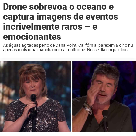
Drone sobrevoa o oceano e
captura imagens de eventos
incrivelmente raros – e
emocionantes
As águas agitadas perto de Dana Point, Califórnia, parecem a olho nu
apenas mais uma mancha no mar uniforme. Nesse dia em particular,
no entanto, quando o capitão Dave Anderson foi para o oceano,
havia algo ...