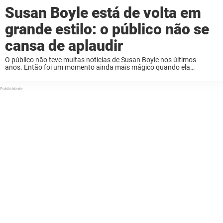
Susan Boyle está de volta em
grande estilo: o público não se
cansa de aplaudir
O público não teve muitas notícias de Susan Boyle nos últimos
anos. Então foi um momento ainda mais mágico quando ela
apareceu novamente em nossas telas de TV no “America’s Got Talent:
The Champions”. Sua performance ...