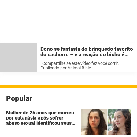
Dono se fantasia do brinquedo favorito
do cachorro – e a reação do bicho é
maravilhosa.
Compartilhe se este vídeo fez você sorrir.
Publicado por Animal Bible.
Popular
Mulher de 25 anos que morreu
por eutanásia após sofrer
abuso sexual identificou seus
agressores em um diário
secreto