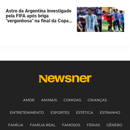
Astro da Argentina investigado
pela FIFA após briga
"vergonhosa" na final da Copa
do Mundo quebra o silêncio
AMOR
ANIMAIS
COMIDAS
CRIANÇAS
ENTRETENIMENTO
ESPORTES
ESTÉTICA
ESTRANHO
FAMÍLIA
FAMÍLIA REAL
FAMOSOS
FÉRIAS
GÊNERO