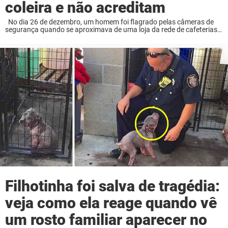
coleira e não acreditam
No dia 26 de dezembro, um homem foi flagrado pelas câmeras de
segurança quando se aproximava de uma loja da rede de cafeterias
Dunkin’ Donuts. Ele trazia um cachorro com ele. Ele entrou no ...
Filhotinha foi salva de tragédia:
veja como ela reage quando vê
um rosto familiar aparecer no