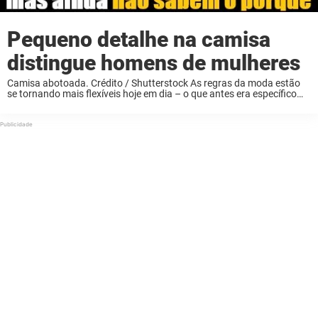
Pequeno detalhe na camisa
distingue homens de mulheres
Camisa abotoada. Crédito / Shutterstock As regras da moda estão
se tornando mais flexíveis hoje em dia – o que antes era específico
para homens ou mulheres agora está em disputa. Mas há um
pequeno ...