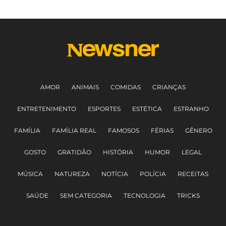
AMOR
ANIMAIS
COMIDAS
CRIANÇAS
ENTRETENIMENTO
ESPORTES
ESTÉTICA
ESTRANHO
FAMÍLIA
FAMÍLIA REAL
FAMOSOS
FÉRIAS
GÊNERO
GOSTO
GRATIDÃO
HISTÓRIA
HUMOR
LEGAL
MÚSICA
NATUREZA
NOTÍCIA
POLÍCIA
RECEITAS
SAÚDE
SEM CATEGORIA
TECNOLOGIA
TRICKS