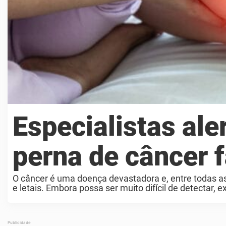
Especialistas al
perna de câncer f
O câncer é uma doença devastadora e, entre todas as
e letais. Embora possa ser muito difícil de detectar, e