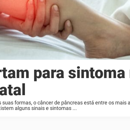
ertam para sintoma
atal
 suas formas, o câncer de pâncreas está entre os mais 
xistem alguns sinais e sintomas ...