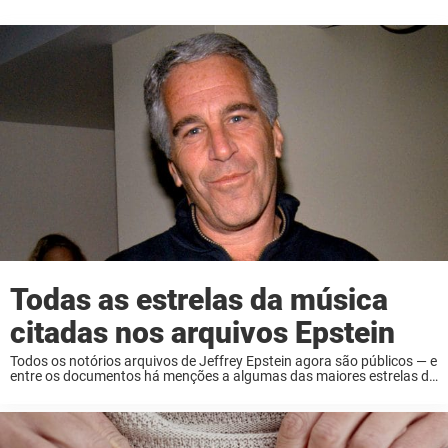
Todas as estrelas da música
citadas nos arquivos Epstein
Todos os notórios arquivos de Jeffrey Epstein agora são públicos — e
entre os documentos há menções a algumas das maiores estrelas da
música do mundo. Mas ser citado nos arquivos não significa que
alguém ...