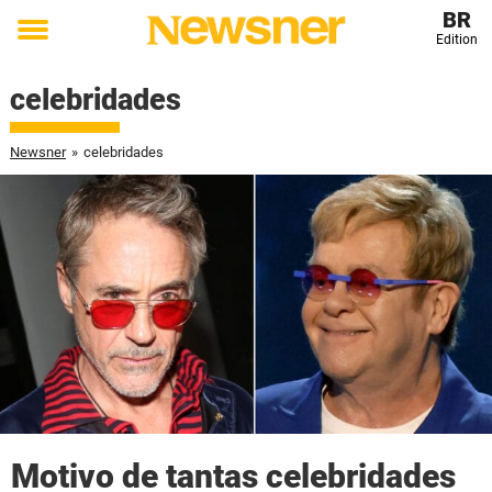
BR
Edition
Toggle
menu
celebridades
Newsner
»
celebridades
Motivo de tantas celebridades