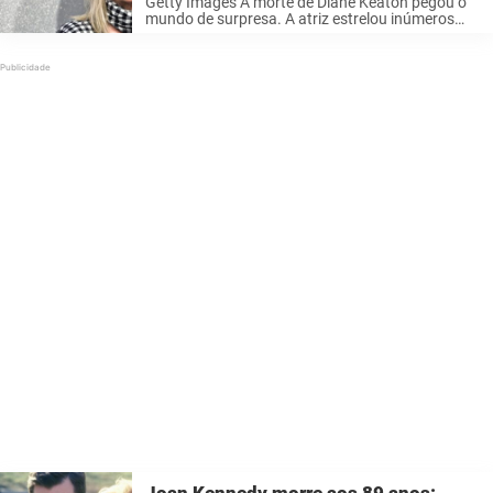
Getty Images A morte de Diane Keaton pegou o
mundo de surpresa. A atriz estrelou inúmeros
filmes e era amada por milhões de pessoas ao
redor do mundo. Continue lendo para saber mais
sobre sua ...