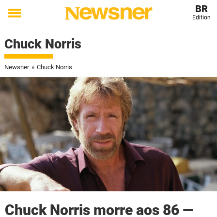
BR
Edition
Toggle
menu
Chuck Norris
Newsner
»
Chuck Norris
Chuck Norris morre aos 86 —