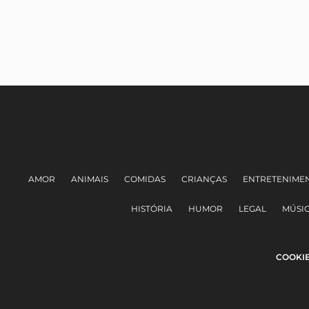
AMOR
ANIMAIS
COMIDAS
CRIANÇAS
ENTRETENIME
HISTÓRIA
HUMOR
LEGAL
MÚSI
COOKI