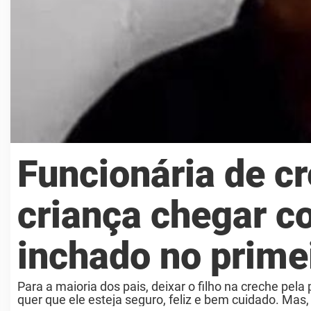
Funcionária de c
criança chegar co
inchado no primei
Para a maioria dos pais, deixar o filho na creche pe
quer que ele esteja seguro, feliz e bem cuidado. Mas, p