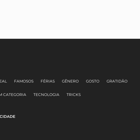
EAL
FAMOSOS
FÉRIAS
GÊNERO
GOSTO
GRATIDÃO
M CATEGORIA
TECNOLOGIA
TRICKS
ACIDADE