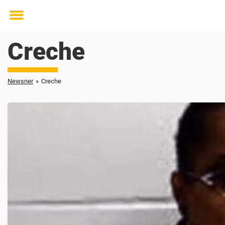
Toggle
menu
Creche
Newsner
»
Creche