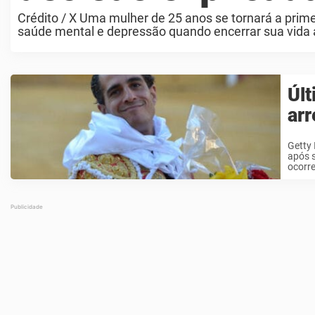
Crédito / X Uma mulher de 25 anos se tornará a pri
saúde mental e depressão quando encerrar sua vida ai
Últ
ar
Getty
após s
ocorre