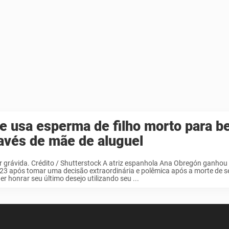
e usa esperma de filho morto para b
avés de mãe de aluguel
r grávida. Crédito / Shutterstock A atriz espanhola Ana Obregón ganho
3 após tomar uma decisão extraordinária e polêmica após a morte de se
er honrar seu último desejo utilizando seu ...