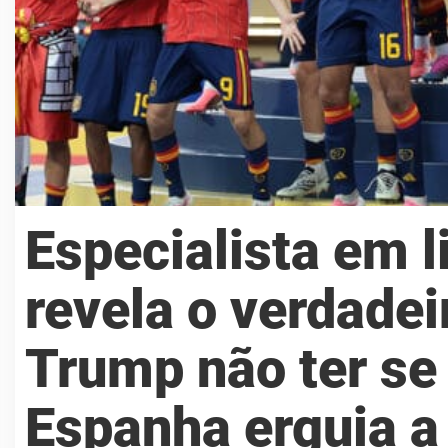
Especialista em 
revela o verdade
Trump não ter se
Espanha erguia a