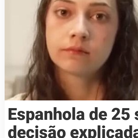
Espanhola de 25 
decisão explicad