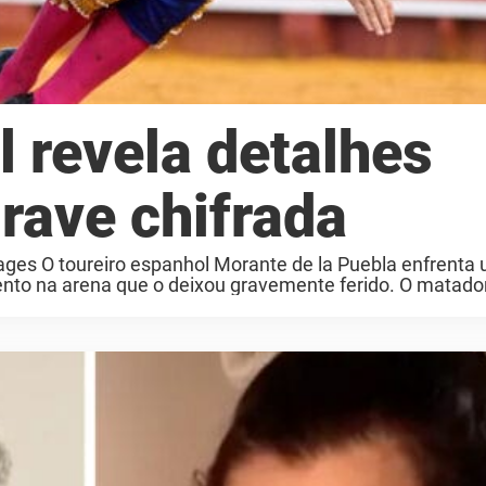
 revela detalhes
rave chifrada
ages O toureiro espanhol Morante de la Puebla enfrenta
nto na arena que o deixou gravemente ferido. O matador 