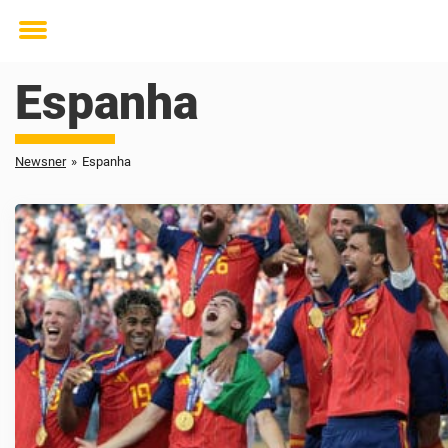
Toggle
menu
Espanha
Newsner
»
Espanha