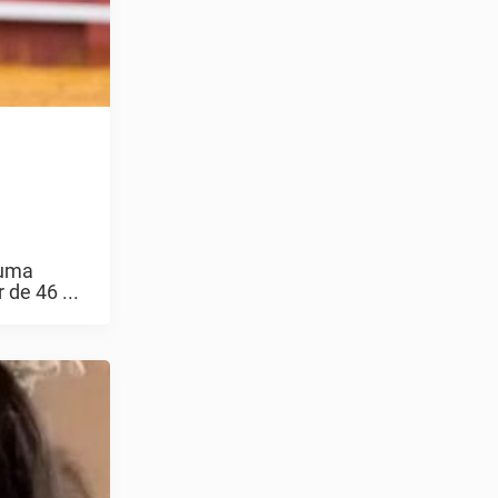
 uma
de 46 ...