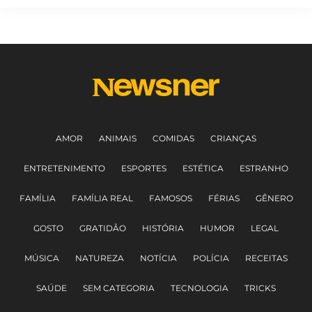
AMOR
ANIMAIS
COMIDAS
CRIANÇAS
ENTRETENIMENTO
ESPORTES
ESTÉTICA
ESTRANHO
FAMÍLIA
FAMÍLIA REAL
FAMOSOS
FÉRIAS
GÊNERO
GOSTO
GRATIDÃO
HISTÓRIA
HUMOR
LEGAL
MÚSICA
NATUREZA
NOTÍCIA
POLÍCIA
RECEITAS
SAÚDE
SEM CATEGORIA
TECNOLOGIA
TRICKS