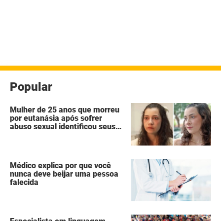
Popular
Mulher de 25 anos que morreu
por eutanásia após sofrer
abuso sexual identificou seus
agressores em um diário
secreto
Médico explica por que você
nunca deve beijar uma pessoa
falecida