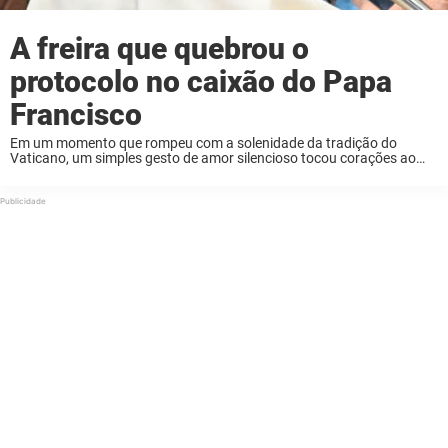
A freira que quebrou o
protocolo no caixão do Papa
Francisco
Em um momento que rompeu com a solenidade da tradição do
Vaticano, um simples gesto de amor silencioso tocou corações ao
redor do mundo. No dia 23 de abril, enquanto milhares de pessoas
passavam pela ...