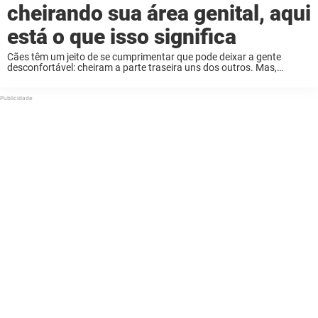
cheirando sua área genital, aqui
está o que isso significa
Cães têm um jeito de se cumprimentar que pode deixar a gente
desconfortável: cheiram a parte traseira uns dos outros. Mas,
quando o seu amigo peludo direciona essa curiosidade para a sua
região íntima, a ...