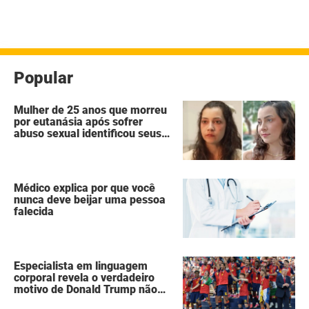
Popular
Mulher de 25 anos que morreu
por eutanásia após sofrer
abuso sexual identificou seus
agressores em um diário
secreto
Médico explica por que você
nunca deve beijar uma pessoa
falecida
Especialista em linguagem
corporal revela o verdadeiro
motivo de Donald Trump não
ter se mexido enquanto a