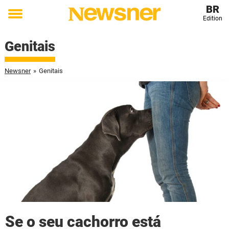
BR
Edition
Toggle
menu
Genitais
Newsner
»
Genitais
Se o seu cachorro está