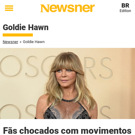
BR
Edition
Toggle
menu
Goldie Hawn
Newsner
»
Goldie Hawn
Fãs chocados com movimentos