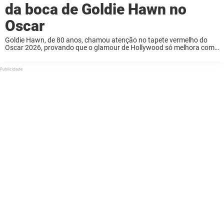
da boca de Goldie Hawn no
Oscar
Goldie Hawn, de 80 anos, chamou atenção no tapete vermelho do
Oscar 2026, provando que o glamour de Hollywood só melhora com
a idade. Mas, nas redes sociais, os fãs tiveram muito a dizer. Goldie ...