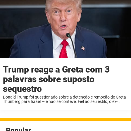
Trump reage a Greta com 3
palavras sobre suposto
sequestro
Donald Trump foi questionado sobre a detenção e remoção de Greta
Thunberg para Israel — e não se conteve. Fiel ao seu estilo, o ex-
presidente aproveitou o momento para lançar farpas contra a jovem
ativista ...
Popular