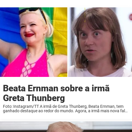
Beata Ernman sobre a irmã
Greta Thunberg
Foto: Instagram/TT A irmã de Greta Thunberg, Beata Ernman, tem
ganhado destaque ao redor do mundo. Agora, a irmã mais nova fala
sobre como tem sido ser constantemente associada a Greta. A
ativista ambiental Greta ...