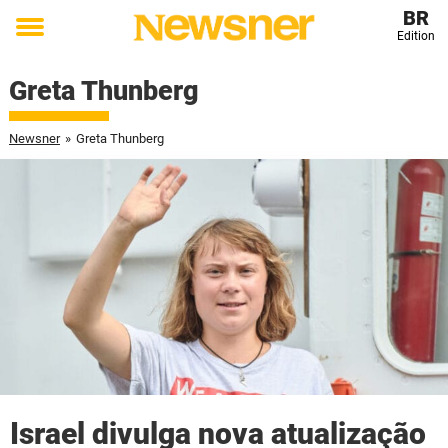
BR
Edition
Toggle
menu
Greta Thunberg
Newsner
»
Greta Thunberg
Israel divulga nova atualização