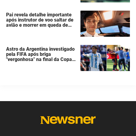
que matou a família de 7
pessoas
Pai revela detalhe importante
após instrutor de voo saltar de
avião e morrer em queda de
260 metros
Astro da Argentina investigado
pela FIFA após briga
"vergonhosa" na final da Copa
do Mundo quebra o silêncio