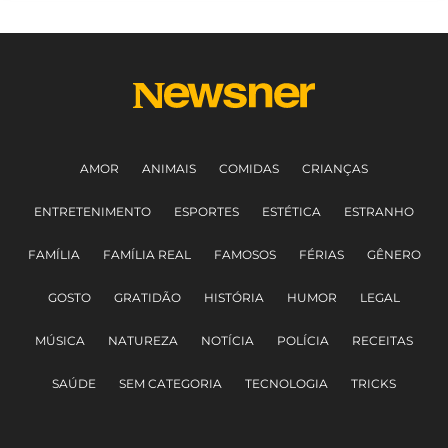
AMOR
ANIMAIS
COMIDAS
CRIANÇAS
ENTRETENIMENTO
ESPORTES
ESTÉTICA
ESTRANHO
FAMÍLIA
FAMÍLIA REAL
FAMOSOS
FÉRIAS
GÊNERO
GOSTO
GRATIDÃO
HISTÓRIA
HUMOR
LEGAL
MÚSICA
NATUREZA
NOTÍCIA
POLÍCIA
RECEITAS
SAÚDE
SEM CATEGORIA
TECNOLOGIA
TRICKS