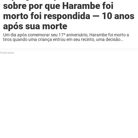
sobre por que Harambe foi
morto foi respondida — 10 anos
após sua morte
Um dia após comemorar seu 17º aniversário, Harambe foi morto a
tiros quando uma criança entrou em seu recinto, uma decisão
tomada em questão de segundos que, 10 anos depois, continua
sendo um dos momentos ...