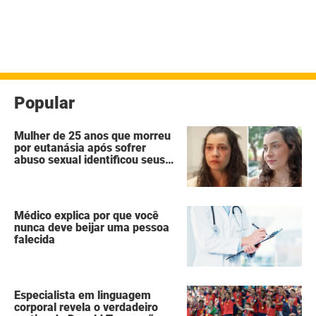
Popular
Mulher de 25 anos que morreu
por eutanásia após sofrer
abuso sexual identificou seus
agressores em um diário
secreto
Médico explica por que você
nunca deve beijar uma pessoa
falecida
Especialista em linguagem
corporal revela o verdadeiro