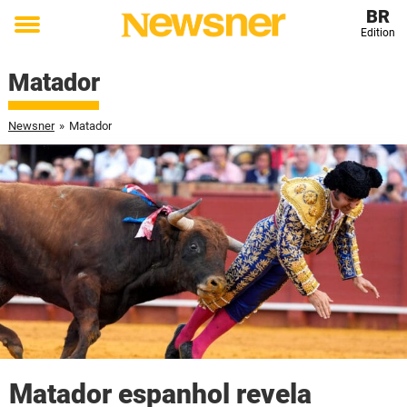
BR
Edition
Toggle
menu
Matador
Newsner
»
Matador
Matador espanhol revela