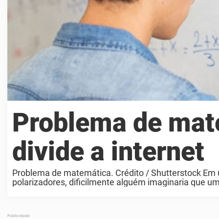
Problema de mat
divide a internet
Problema de matemática. Crédito / Shutterstock Em
polarizadores, dificilmente alguém imaginaria que 
Mas foi exatamente isso que ...