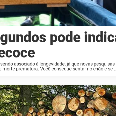
egundos pode indic
recoce
á sendo associado à longevidade, já que novas pesquisa
de morte prematura. Você consegue sentar no chão e se ..