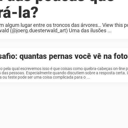
rá-la?
em algum lugar entre os troncos das árvores… View this p
wald (@joerg.duesterwald_art) Uma das ilusões ...
afio: quantas pernas você vê na fot
o pela qual escrevemos isso é que coisas como quebra-cabeças on-line
s das pessoas. Especialmente quando discutiem sobre a resposta certa.
 ou teste pode ser uma coisa complicada para o ...