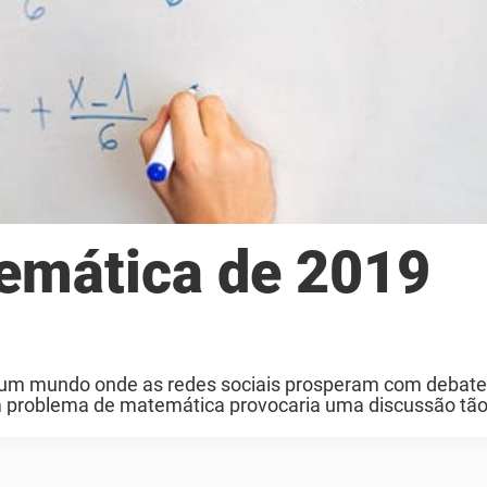
emática de 2019
 um mundo onde as redes sociais prosperam com debat
um problema de matemática provocaria uma discussão tão