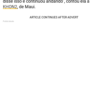
disse isso e continuou andando”, contou ela à
KHON2
, de Maui.