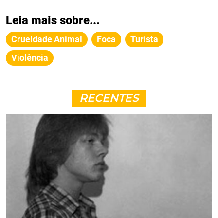
Leia mais sobre...
Crueldade Animal
Foca
Turista
Violência
RECENTES