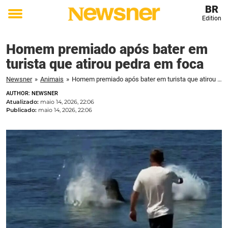
BR
Edition
Toggle
menu
Homem premiado após bater em
turista que atirou pedra em foca
Newsner
»
Animais
»
Homem premiado após bater em turista que atirou pedra em foca
AUTHOR: NEWSNER
Atualizado:
maio 14, 2026, 22:06
Publicado:
maio 14, 2026, 22:06