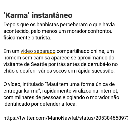
‘Karma’ instantâneo
Depois que os banhistas perceberam o que havia
acontecido, pelo menos um morador confrontou
fisicamente o turista.
Em um
vídeo separado
compartilhado online, um
homem sem camisa aparece se aproximando do
visitante de Seattle por trás antes de derrubá-lo no
chão e desferir vários socos em rápida sucessão.
O vídeo, intitulado “Maui tem uma forma única de
entregar karma”, rapidamente viralizou na internet,
com milhares de pessoas elogiando o morador não
identificado por defender a foca.
https://twitter.com/MarioNawfal/status/2053846589