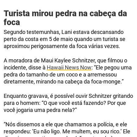
Turista mirou pedra na cabeça da
foca
Segundo testemunhas, Lani estava descansando
perto da costa em 5 de maio quando um turista se
aproximou perigosamente da foca várias vezes.
A moradora de Maui Kaylee Schnitzer, que filmou o
incidente, disse à
Hawaii News Now
: “Ele pegou uma
pedra do tamanho de um coco e a arremessou
diretamente, mirando na cabeça da foca-monge.”
Enquanto gravava, é possível ouvir Schnitzer gritando
para o homem: “O que você está fazendo? Por que
você jogaria uma pedra nela?”
“Nós dissemos a ele que chamamos a polícia, e ele
respondeu: ‘Eu não ligo. Me multem, eu sou rico.’ Ele