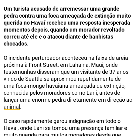
Um turista acusado de arremessar uma grande
pedra contra uma foca ameaçada de extinção muito
querida no Havaí recebeu uma resposta inesperada
momentos depois, quando um morador revoltado
correu até ele e o atacou diante de banhistas
chocados.
O incidente perturbador aconteceu na faixa de areia
próxima à Front Street, em Lahaina, Maui, onde
testemunhas disseram que um visitante de 37 anos
vindo de Seattle se aproximou repetidamente de
uma foca-monge havaiana ameaçada de extinção,
conhecida pelos moradores como Lani, antes de
lançar uma enorme pedra diretamente em direção ao
animal
.
O caso rapidamente gerou indignação em todo o
Havaí, onde Lani se tornou uma presença familiar e
muito querida para muitos moradores desde que