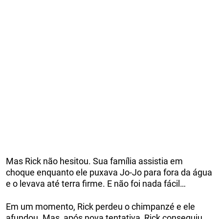
Mas Rick não hesitou. Sua família assistia em
choque enquanto ele puxava Jo-Jo para fora da água
e o levava até terra firme. E não foi nada fácil…
Em um momento, Rick perdeu o chimpanzé e ele
afundou. Mas, após nova tentativa, Rick conseguiu