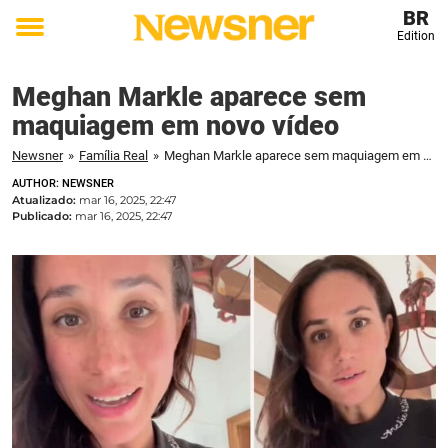
BR
Edition
Toggle
menu
Meghan Markle aparece sem
maquiagem em novo vídeo
Newsner
»
Família Real
»
Meghan Markle aparece sem maquiagem em novo vídeo
AUTHOR: NEWSNER
Atualizado:
mar 16, 2025, 22:47
Publicado:
mar 16, 2025, 22:47