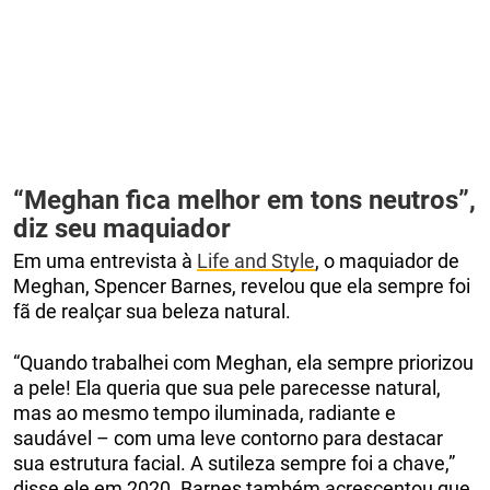
“Meghan fica melhor em tons neutros”,
diz seu maquiador
Em uma entrevista à
Life and Style
, o maquiador de
Meghan, Spencer Barnes, revelou que ela sempre foi
fã de realçar sua beleza natural.
“Quando trabalhei com Meghan, ela sempre priorizou
a pele! Ela queria que sua pele parecesse natural,
mas ao mesmo tempo iluminada, radiante e
saudável – com uma leve contorno para destacar
sua estrutura facial. A sutileza sempre foi a chave,”
disse ele em 2020. Barnes também acrescentou que