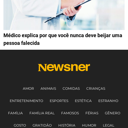
Médico explica por que você nunca deve beijar uma
pessoa falecida
AMOR
ANIMAIS
COMIDAS
CRIANÇAS
ENTRETENIMENTO
ESPORTES
ESTÉTICA
ESTRANHO
FAMÍLIA
FAMÍLIA REAL
FAMOSOS
FÉRIAS
GÊNERO
GOSTO
GRATIDÃO
HISTÓRIA
HUMOR
LEGAL