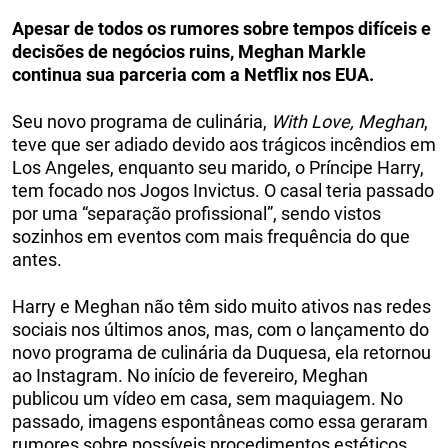
Apesar de todos os rumores sobre tempos difíceis e
decisões de negócios ruins, Meghan Markle
continua sua parceria com a Netflix nos EUA.
Seu novo programa de culinária,
With Love, Meghan
,
teve que ser adiado devido aos trágicos incêndios em
Los Angeles, enquanto seu marido, o Príncipe Harry,
tem focado nos Jogos Invictus. O casal teria passado
por uma “separação profissional”, sendo vistos
sozinhos em eventos com mais frequência do que
antes.
Harry e Meghan não têm sido muito ativos nas redes
sociais nos últimos anos, mas, com o lançamento do
novo programa de culinária da Duquesa, ela retornou
ao Instagram. No início de fevereiro, Meghan
publicou um vídeo em casa, sem maquiagem. No
passado, imagens espontâneas como essa geraram
rumores sobre possíveis procedimentos estéticos.