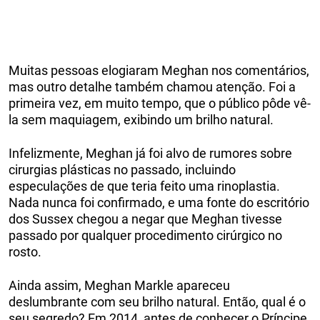
Muitas pessoas elogiaram Meghan nos comentários,
mas outro detalhe também chamou atenção. Foi a
primeira vez, em muito tempo, que o público pôde vê-
la sem maquiagem, exibindo um brilho natural.
Infelizmente, Meghan já foi alvo de rumores sobre
cirurgias plásticas no passado, incluindo
especulações de que teria feito uma rinoplastia.
Nada nunca foi confirmado, e uma fonte do escritório
dos Sussex chegou a negar que Meghan tivesse
passado por qualquer procedimento cirúrgico no
rosto.
Ainda assim, Meghan Markle apareceu
deslumbrante com seu brilho natural. Então, qual é o
seu segredo? Em 2014, antes de conhecer o Príncipe