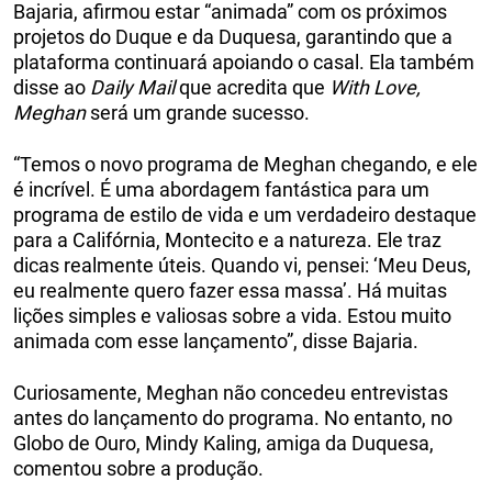
Bajaria, afirmou estar “animada” com os próximos
projetos do Duque e da Duquesa, garantindo que a
plataforma continuará apoiando o casal. Ela também
disse ao
Daily Mail
que acredita que
With Love,
Meghan
será um grande sucesso.
“Temos o novo programa de Meghan chegando, e ele
é incrível. É uma abordagem fantástica para um
programa de estilo de vida e um verdadeiro destaque
para a Califórnia, Montecito e a natureza. Ele traz
dicas realmente úteis. Quando vi, pensei: ‘Meu Deus,
eu realmente quero fazer essa massa’. Há muitas
lições simples e valiosas sobre a vida. Estou muito
animada com esse lançamento”, disse Bajaria.
Curiosamente, Meghan não concedeu entrevistas
antes do lançamento do programa. No entanto, no
Globo de Ouro, Mindy Kaling, amiga da Duquesa,
comentou sobre a produção.