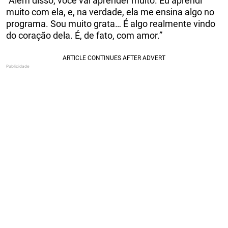
“Além disso, você vai aprender muito. Eu aprendi
muito com ela, e, na verdade, ela me ensina algo no
programa. Sou muito grata… É algo realmente vindo
do coração dela. É, de fato, com amor.”