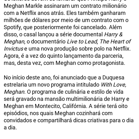
Meghan Markle assinaram um contrato milionário
com a Netflix anos atrás. Eles também ganharam
milhões de dólares por meio de um contrato com o
Spotify, que posteriormente foi cancelado. Além
disso, o casal lançou a série documental
Harry &
Meghan
, o documentário
Live to Lead
,
The Heart of
Invictus
e uma nova produção sobre polo na Netflix.
Agora, é a vez do quinto lançamento da parceria,
mas, desta vez, com Meghan como protagonista.
No início deste ano, foi anunciado que a Duquesa
estrelaria um novo programa intitulado
With Love,
Meghan
. O programa de culinária e estilo de vida
será gravado na mansão multimilionária de Harry e
Meghan em Montecito, Califórnia. A série terá oito
episódios, nos quais Meghan cozinhará com
convidados e compartilhará dicas criativas para o dia
a dia.