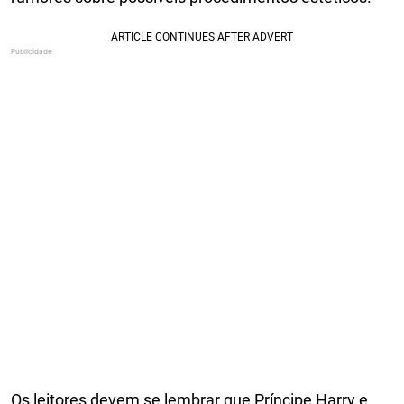
Os leitores devem se lembrar que Príncipe Harry e