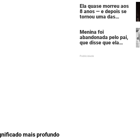
em câmaras de
Ela quase morreu aos
bronzeamento
8 anos — e depois se
tornou uma das
mulheres mais
poderosas de
Menina foi
Hollywood
abandonada pelo pai,
que disse que ela
estava "morta" para
ele — hoje ela é uma
atriz famosa
nificado mais profundo