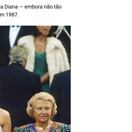
a Diana — embora não tão
em 1987.