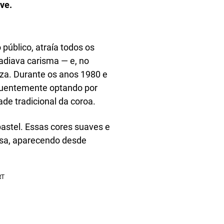
ve.
úblico, atraía todos os
radiava carisma — e, no
eza. Durante os anos 1980 e
equentemente optando por
de tradicional da coroa.
astel. Essas cores suaves e
sa, aparecendo desde