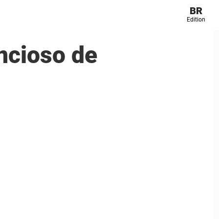
BR
Edition
encioso de