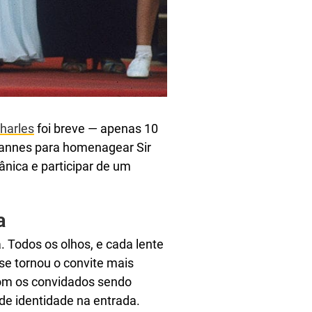
Charles
foi breve — apenas 10
 Cannes para homenagear Sir
ânica e participar de um
a
. Todos os olhos, e cada lente
se tornou o convite mais
 com os convidados sendo
de identidade na entrada.