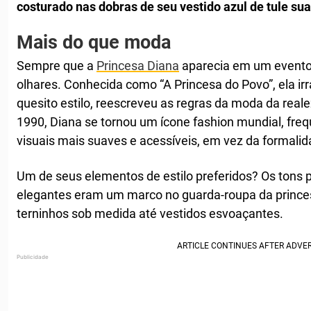
costurado nas dobras de seu vestido azul de tule sua
Mais do que moda
Sempre que a
Princesa Diana
aparecia em um evento p
olhares. Conhecida como “A Princesa do Povo”, ela ir
quesito estilo, reescreveu as regras da moda da real
1990, Diana se tornou um ícone fashion mundial, fr
visuais mais suaves e acessíveis, em vez da formalida
Um de seus elementos de estilo preferidos? Os tons p
elegantes eram um marco no guarda-roupa da prince
terninhos sob medida até vestidos esvoaçantes.