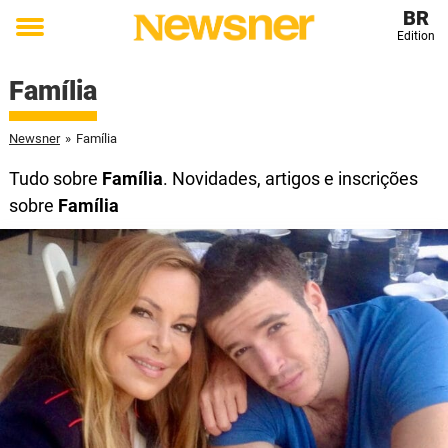
BR
Edition
Toggle
menu
Família
Newsner
»
Família
Tudo sobre
Família
. Novidades, artigos e inscrições
sobre
Família