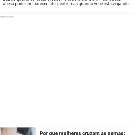
acesa pode não parecer inteligente, mas quando você está viajando e
se hospedando em quartos de hotel desconhecidos, um pouco de luz
pode ...
Por que mulheres cruzam as pernas: