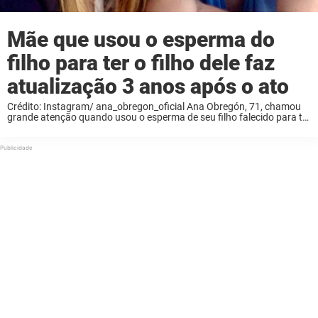
Mãe que usou o esperma do
filho para ter o filho dele faz
atualização 3 anos após o ato
Crédito: Instagram/ ana_obregon_oficial Ana Obregón, 71, chamou
grande atenção quando usou o esperma de seu filho falecido para ter
o filho dele após ele morrer de câncer. Agora, três anos depois, ela
compartilhou uma atualização. ...