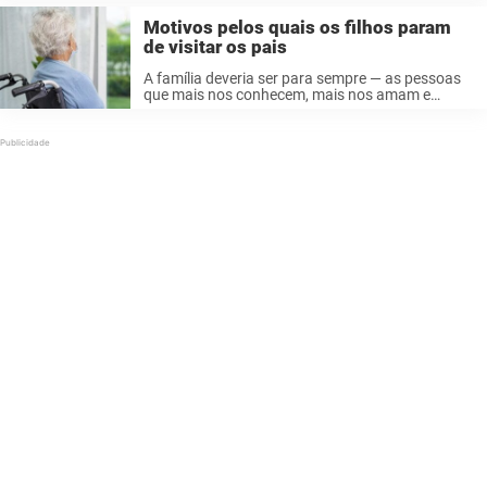
associado ...
Motivos pelos quais os filhos param
de visitar os pais
A família deveria ser para sempre — as pessoas
que mais nos conhecem, mais nos amam e
permanecem como nosso porto seguro em cada
tempestade. Mas, para muitos pais, chega uma
dor silenciosa difícil de ...