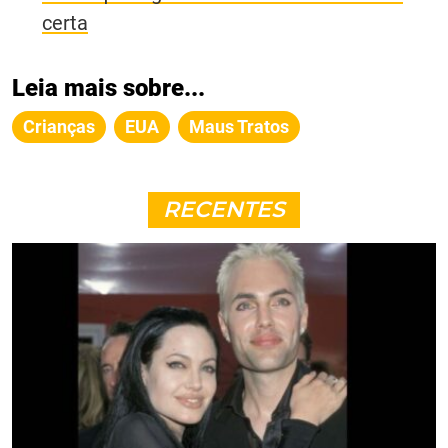
certa
Leia mais sobre...
Crianças
EUA
Maus Tratos
RECENTES