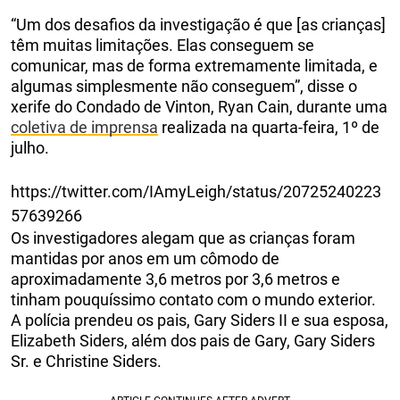
“Um dos desafios da investigação é que [as crianças]
têm muitas limitações. Elas conseguem se
comunicar, mas de forma extremamente limitada, e
algumas simplesmente não conseguem”, disse o
xerife do Condado de Vinton, Ryan Cain, durante uma
coletiva de imprensa
realizada na quarta-feira, 1º de
julho.
https://twitter.com/IAmyLeigh/status/20725240223
57639266
Os investigadores alegam que as crianças foram
mantidas por anos em um cômodo de
aproximadamente 3,6 metros por 3,6 metros e
tinham pouquíssimo contato com o mundo exterior.
A polícia prendeu os pais, Gary Siders II e sua esposa,
Elizabeth Siders, além dos pais de Gary, Gary Siders
Sr. e Christine Siders.