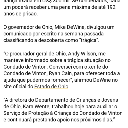
fiança fixada em US$ 300 mil. Se condenados, cada
um poderá receber uma pena máxima de até 192
anos de prisão.
O governador de Ohio, Mike DeWine, divulgou um
comunicado por escrito na semana passada
classificando a descoberta como “trágica”.
“O procurador-geral de Ohio, Andy Wilson, me
manteve informado sobre a trágica situação no
Condado de Vinton. Conversei com o xerife do
Condado de Vinton, Ryan Cain, para oferecer toda a
ajuda que pudermos fornecer”, afirmou DeWine no
site oficial do
Estado de Ohio
.
“A diretora do Departamento de Crianças e Jovens
de Ohio, Kara Wente, trabalhou hoje para auxiliar o
Serviço de Proteção à Criança do Condado de Vinton
e continuará prestando apoio nos próximos dias.”