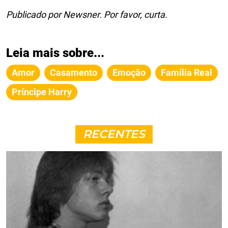
Publicado por Newsner. Por favor, curta.
Leia mais sobre...
Amor
Casamento
Emoção
Família Real
Príncipe Harry
RECENTES