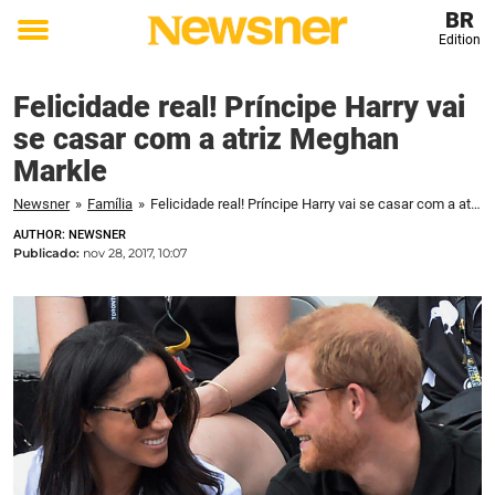
BR
Edition
Toggle
menu
Felicidade real! Príncipe Harry vai
se casar com a atriz Meghan
Markle
Newsner
»
Família
»
Felicidade real! Príncipe Harry vai se casar com a atriz Meghan Markle
AUTHOR: NEWSNER
Publicado:
nov 28, 2017, 10:07