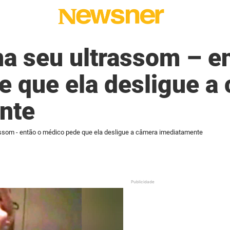
ma seu ultrassom – e
 que ela desligue a
nte
assom - então o médico pede que ela desligue a câmera imediatamente