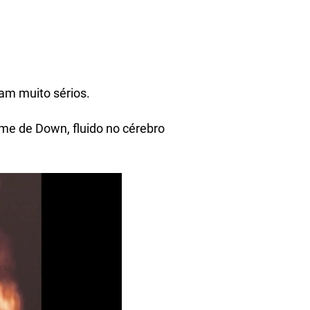
am muito sérios.
me de Down, fluido no cérebro