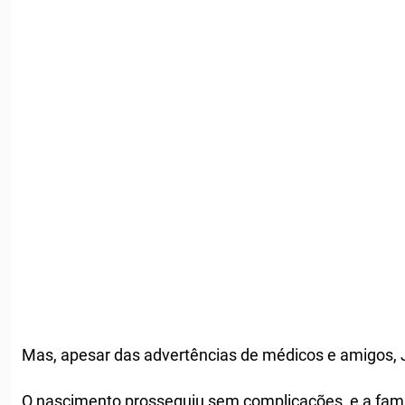
Mas, apesar das advertências de médicos e amigos, J
O nascimento prosseguiu sem complicações, e a famíl