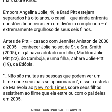
mais sobre Knox.
Embora Angelina Jolie, 49, e Brad Pitt estejam
separados há oito anos, o casal – que ainda enfrenta
questões financeiras em um divórcio complicado – é
extremamente orgulhoso de seus seis filhos.
Antes de Pitt – casado com Jennifer Aniston de 2000
a 2005 – conhecer Jolie no set de Sr. e Sra. Smith
(2005), ela já havia adotado um filho, Maddox Jolie-
Pitt (22), do Camboja, e uma filha, Zahara Jolie-Pitt
(19), da Etiópia.
“…Não são muitas as pessoas que podem ver um
filme onde seus pais se apaixonaram”, disse a estrela
de Malévola ao
New York Times
sobre seus filhos
assistirem ao filme que ela estrelou com o pai deles
em 2005.