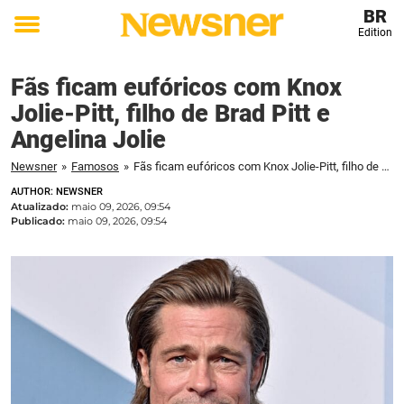
BR
Edition
Toggle
menu
Fãs ficam eufóricos com Knox
Jolie-Pitt, filho de Brad Pitt e
Angelina Jolie
Newsner
»
Famosos
»
Fãs ficam eufóricos com Knox Jolie-Pitt, filho de Brad Pitt e Angelina Jolie
AUTHOR: NEWSNER
Atualizado:
maio 09, 2026, 09:54
Publicado:
maio 09, 2026, 09:54