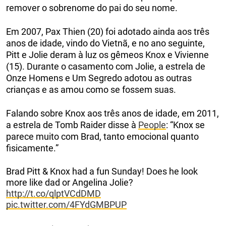
remover o sobrenome do pai do seu nome.
Em 2007, Pax Thien (20) foi adotado ainda aos três
anos de idade, vindo do Vietnã, e no ano seguinte,
Pitt e Jolie deram à luz os gêmeos Knox e Vivienne
(15). Durante o casamento com Jolie, a estrela de
Onze Homens e Um Segredo adotou as outras
crianças e as amou como se fossem suas.
Falando sobre Knox aos três anos de idade, em 2011,
a estrela de Tomb Raider disse à
People
: “Knox se
parece muito com Brad, tanto emocional quanto
fisicamente.”
Brad Pitt & Knox had a fun Sunday! Does he look
more like dad or Angelina Jolie?
http://t.co/qlptVCdDMD
pic.twitter.com/4FYdGMBPUP