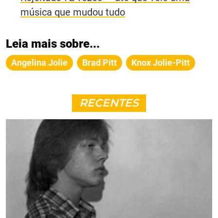
música que mudou tudo
Leia mais sobre...
Angelina Jolie
Brad Pitt
Knox Jolie-Pitt
RECENTES