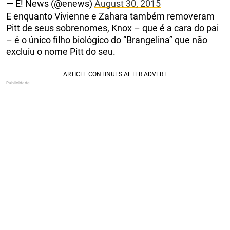
— E! News (@enews)
August 30, 2015
E enquanto Vivienne e Zahara também removeram
Pitt de seus sobrenomes, Knox – que é a cara do pai
– é o único filho biológico do “Brangelina” que não
excluiu o nome Pitt do seu.