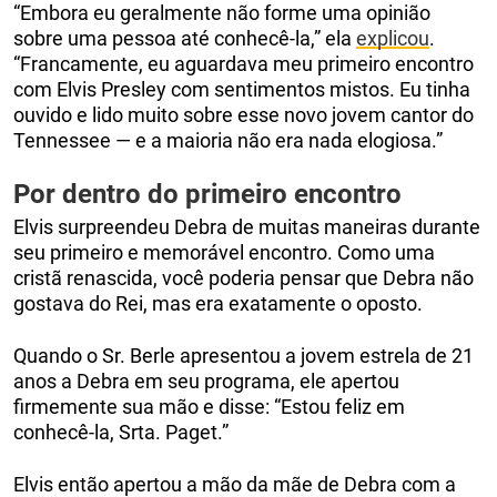
“Embora eu geralmente não forme uma opinião
sobre uma pessoa até conhecê-la,” ela
explicou
.
“Francamente, eu aguardava meu primeiro encontro
com Elvis Presley com sentimentos mistos. Eu tinha
ouvido e lido muito sobre esse novo jovem cantor do
Tennessee — e a maioria não era nada elogiosa.”
Por dentro do primeiro encontro
Elvis surpreendeu Debra de muitas maneiras durante
seu primeiro e memorável encontro. Como uma
cristã renascida, você poderia pensar que Debra não
gostava do Rei, mas era exatamente o oposto.
Quando o Sr. Berle apresentou a jovem estrela de 21
anos a Debra em seu programa, ele apertou
firmemente sua mão e disse: “Estou feliz em
conhecê-la, Srta. Paget.”
Elvis então apertou a mão da mãe de Debra com a