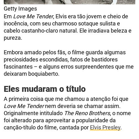
Getty Images
Em
Love Me Tender
, Elvis era tão jovem e cheio de
inocência, com seu charmoso sotaque sulista e
cabelo castanho-claro natural. Ele irradiava beleza e
pureza.
Embora amado pelos fãs, o filme guarda algumas
preciosidades escondidas, fatos de bastidores
fascinantes – e alguns erros surpreendentes que me
deixaram boquiaberto.
Eles mudaram o título
A primeira coisa que me chamou a atenção foi que
Love Me Tender
nem deveria se chamar assim.
Originalmente intitulado
The Reno Brothers
, o nome
foi alterado para aproveitar a popularidade da
canção-título do filme, cantada por
Elvis Presley
.