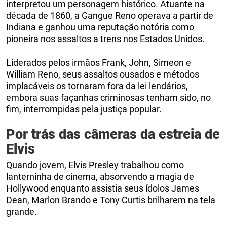
interpretou um personagem histórico. Atuante na
década de 1860, a Gangue Reno operava a partir de
Indiana e ganhou uma reputação notória como
pioneira nos assaltos a trens nos Estados Unidos.
Liderados pelos irmãos Frank, John, Simeon e
William Reno, seus assaltos ousados e métodos
implacáveis os tornaram fora da lei lendários,
embora suas façanhas criminosas tenham sido, no
fim, interrompidas pela justiça popular.
Por trás das câmeras da estreia de
Elvis
Quando jovem, Elvis Presley trabalhou como
lanterninha de cinema, absorvendo a magia de
Hollywood enquanto assistia seus ídolos James
Dean, Marlon Brando e Tony Curtis brilharem na tela
grande.