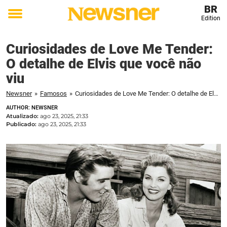
BR
Edition
Toggle
menu
Curiosidades de Love Me Tender:
O detalhe de Elvis que você não
viu
Newsner
»
Famosos
»
Curiosidades de Love Me Tender: O detalhe de Elvis que você não viu
AUTHOR: NEWSNER
Atualizado:
ago 23, 2025, 21:33
Publicado:
ago 23, 2025, 21:33