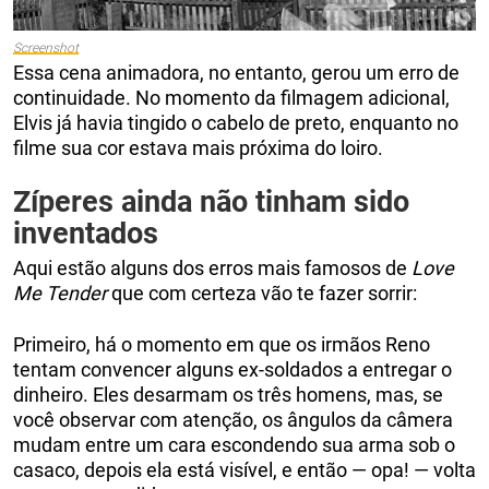
Screenshot
Essa cena animadora, no entanto, gerou um erro de
continuidade. No momento da filmagem adicional,
Elvis já havia tingido o cabelo de preto, enquanto no
filme sua cor estava mais próxima do loiro.
Zíperes ainda não tinham sido
inventados
Aqui estão alguns dos erros mais famosos de
Love
Me Tender
que com certeza vão te fazer sorrir:
Primeiro, há o momento em que os irmãos Reno
tentam convencer alguns ex-soldados a entregar o
dinheiro. Eles desarmam os três homens, mas, se
você observar com atenção, os ângulos da câmera
mudam entre um cara escondendo sua arma sob o
casaco, depois ela está visível, e então — opa! — volta