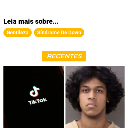
Leia mais sobre...
Gentileza
Síndrome De Down
RECENTES