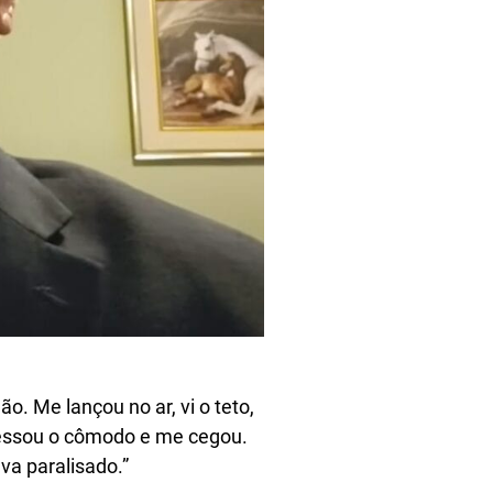
. Me lançou no ar, vi o teto,
vessou o cômodo e me cegou.
a paralisado.”