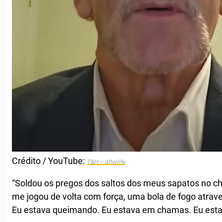
Crédito / YouTube:
T&H – Afterlife
“Soldou os pregos dos saltos dos meus sapatos no chão
me jogou de volta com força, uma bola de fogo atra
Eu estava queimando. Eu estava em chamas. Eu estav