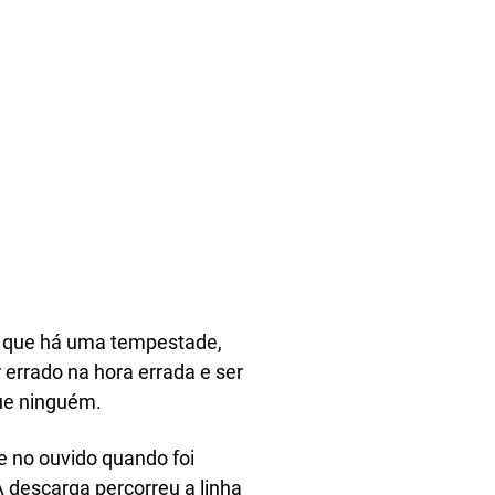
ez que há uma tempestade,
errado na hora errada e ser
que ninguém.
e no ouvido quando foi
A descarga percorreu a linha