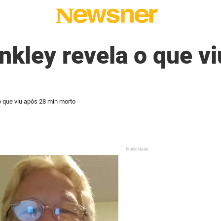
nkley revela o que v
o que viu após 28 min morto