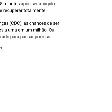
28 minutos após ser atingido
se recuperar totalmente.
ças (CDC), as chances de ser
ores a uma em um milhão. Ou
ado para passar por isso.