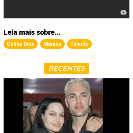
Leia mais sobre...
Celine Dion
Menina
Talento
RECENTES