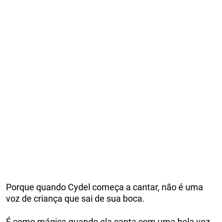
Porque quando Cydel começa a cantar, não é uma
voz de criança que sai de sua boca.
É como mágica quando ela canta com uma bela voz