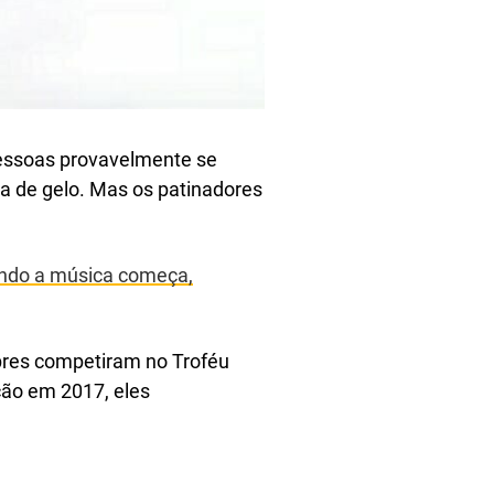
 pessoas provavelmente se
a de gelo. Mas os patinadores
ando a música começa,
res competiram no Troféu
ção em 2017, eles