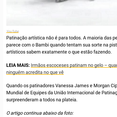
YouTube
Patinação artística não é para todos. A maioria das
parece com o Bambi quando tentam sua sorte na pist
artísticos sabem exatamente o que estão fazendo.
LEIA MAIS:
Irmãos escoceses patinam no gelo – qu
ninguém acredita no que vê
Quando os patinadores Vanessa James e Morgan Cip
Mundial de Equipes da União Internacional de Patina
surpreenderam a todos na plateia.
O artigo continua abaixo da foto: