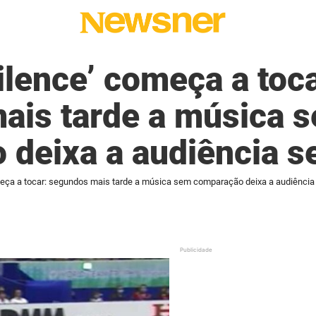
ilence’ começa a toca
ais tarde a música 
 deixa a audiência s
meça a tocar: segundos mais tarde a música sem comparação deixa a audiência