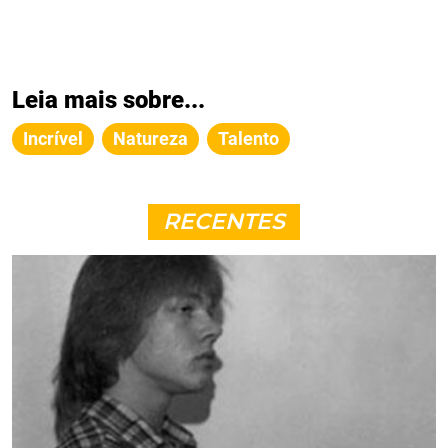
Leia mais sobre...
Incrível
Natureza
Talento
RECENTES