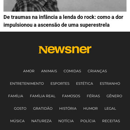
De traumas na infância a lenda do rock: como a dor
impulsionou a ascensão de uma superestrela
AMOR
ANIMAIS
COMIDAS
CRIANÇAS
ENTRETENIMENTO
ESPORTES
ESTÉTICA
ESTRANHO
FAMÍLIA
FAMÍLIA REAL
FAMOSOS
FÉRIAS
GÊNERO
GOSTO
GRATIDÃO
HISTÓRIA
HUMOR
LEGAL
MÚSICA
NATUREZA
NOTÍCIA
POLÍCIA
RECEITAS