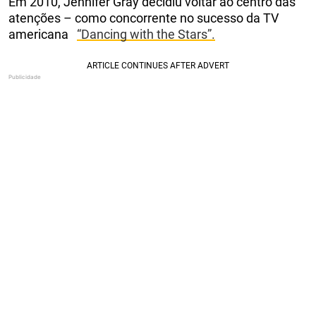
Em 2010, Jennifer Gray decidiu voltar ao centro das
atenções – como concorrente no sucesso da TV
americana
“Dancing with the Stars”.