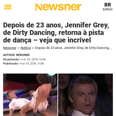
BR
Edition
Toggle
menu
Depois de 23 anos, Jennifer Grey,
de Dirty Dancing, retorna à pista
de dança – veja que incrível
Newsner
»
Notícia
»
Depois de 23 anos, Jennifer Grey, de Dirty Dancing, retorna à pista de dança - veja que incrível
AUTHOR: NEWSNER
Atualizado:
mar 20, 2019, 14:56
Publicado:
mar 19, 2019, 11:08