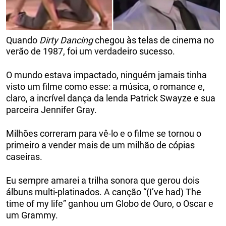
Quando
Dirty Dancing
chegou às telas de cinema no
verão de 1987, foi um verdadeiro sucesso.
O mundo estava impactado, ninguém jamais tinha
visto um filme como esse: a música, o romance e,
claro, a incrível dança da lenda Patrick Swayze e sua
parceira Jennifer Gray.
Milhões correram para vê-lo e o filme se tornou o
primeiro a vender mais de um milhão de cópias
caseiras.
Eu sempre amarei a trilha sonora que gerou dois
álbuns multi-platinados. A canção “(I’ve had) The
time of my life” ganhou um Globo de Ouro, o Oscar e
um Grammy.