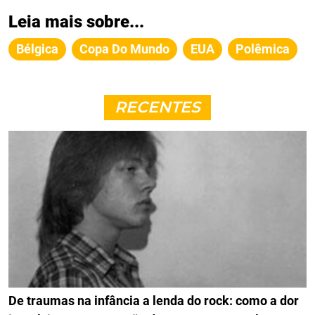
Leia mais sobre...
Bélgica
Copa Do Mundo
EUA
Polêmica
RECENTES
De traumas na infância a lenda do rock: como a dor