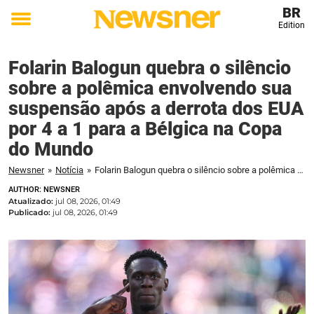
BR
Edition
Toggle
menu
Folarin Balogun quebra o silêncio
sobre a polêmica envolvendo sua
suspensão após a derrota dos EUA
por 4 a 1 para a Bélgica na Copa
do Mundo
Newsner
»
Notícia
»
Folarin Balogun quebra o silêncio sobre a polêmica envolvendo sua suspensão após a derrota dos EUA por 4 a 1 para a Bélgica na Copa do Mundo
AUTHOR: NEWSNER
Atualizado:
jul 08, 2026, 01:49
Publicado:
jul 08, 2026, 01:49