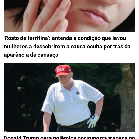
'Rosto de ferritina': entenda a condição que levou
mulheres a descobrirem a causa oculta por trás da
aparência de cansaço
Donald Trump gera polêmica por suposta trapaça no