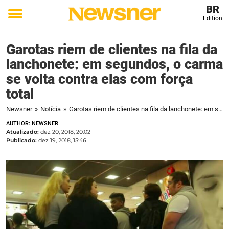
BR
Edition
Toggle
menu
Garotas riem de clientes na fila da
lanchonete: em segundos, o carma
se volta contra elas com força
total
Newsner
»
Notícia
»
Garotas riem de clientes na fila da lanchonete: em segundos, o carma se volta contra elas com força total
AUTHOR: NEWSNER
Atualizado:
dez 20, 2018, 20:02
Publicado:
dez 19, 2018, 15:46