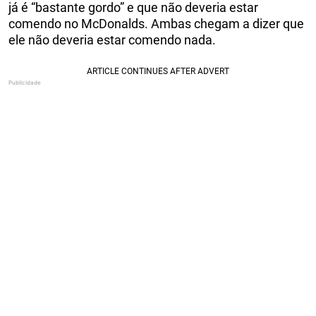
já é “bastante gordo” e que não deveria estar
comendo no McDonalds. Ambas chegam a dizer que
ele não deveria estar comendo nada.