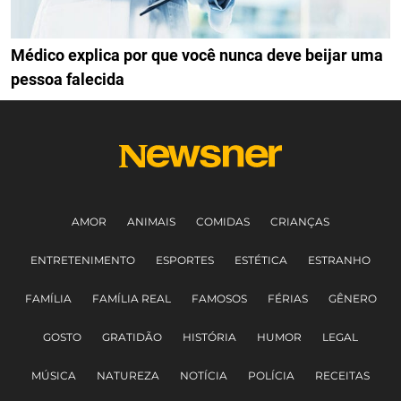
Médico explica por que você nunca deve beijar uma
pessoa falecida
AMOR
ANIMAIS
COMIDAS
CRIANÇAS
ENTRETENIMENTO
ESPORTES
ESTÉTICA
ESTRANHO
FAMÍLIA
FAMÍLIA REAL
FAMOSOS
FÉRIAS
GÊNERO
GOSTO
GRATIDÃO
HISTÓRIA
HUMOR
LEGAL
MÚSICA
NATUREZA
NOTÍCIA
POLÍCIA
RECEITAS