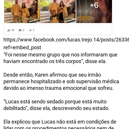
https://www.facebook.com/lucas.trejo.14/posts/263
ref=embed_post
“Foi nesse mesmo grupo que nos informaram que
haviam encontrado os três corpos”, disse ela.
Desde então, Karen afirmou que seu irmão
permanece hospitalizado e sob supervisão médica
devido ao imenso trauma emocional que sofreu.
“Lucas está sendo sedado porque está muito
debilitado”, disse ela, descrevendo seu estado.
Ela explicou que Lucas não está em condições de
lidar com os procedimentos necessários nem de