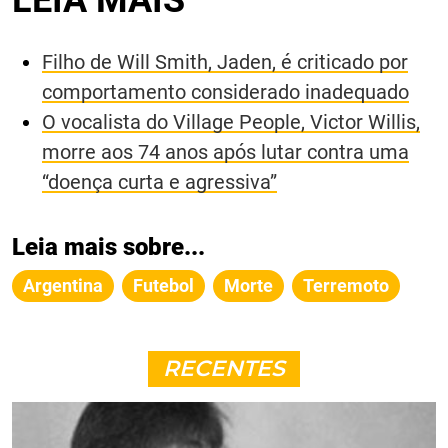
LEIA MAIS
Filho de Will Smith, Jaden, é criticado por
comportamento considerado inadequado
O vocalista do Village People, Victor Willis,
morre aos 74 anos após lutar contra uma
“doença curta e agressiva”
Leia mais sobre...
Argentina
Futebol
Morte
Terremoto
RECENTES