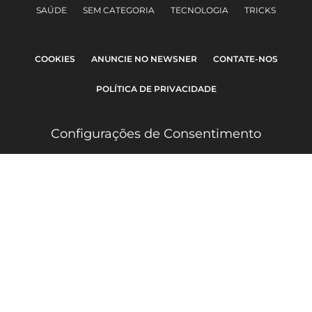
SAÚDE
SEM CATEGORIA
TECNOLOGIA
TRICKS
COOKIES
ANUNCIE NO NEWSNER
CONTATE-NOS
POLÍTICA DE PRIVACIDADE
Configurações de Consentimento