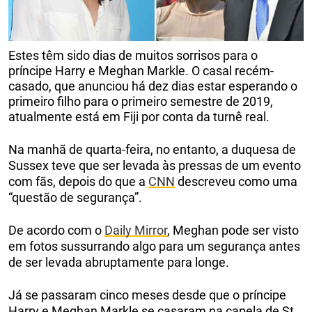
Estes têm sido dias de muitos sorrisos para o
príncipe Harry e Meghan Markle. O casal recém-
casado, que anunciou há dez dias estar esperando o
primeiro filho para o primeiro semestre de 2019,
atualmente está em Fiji por conta da turnê real.
Na manhã de quarta-feira, no entanto, a duquesa de
Sussex teve que ser levada às pressas de um evento
com fãs, depois do que a
CNN
descreveu como uma
“questão de segurança”.
De acordo com o
Daily Mirror
, Meghan pode ser visto
em fotos sussurrando algo para um segurança antes
de ser levada abruptamente para longe.
Já se passaram cinco meses desde que o príncipe
Harry e Meghan Markle se casaram na capela de St.