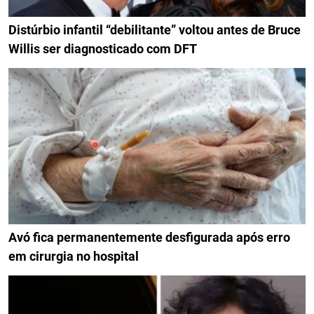
Distúrbio infantil “debilitante” voltou antes de Bruce
Willis ser diagnosticado com DFT
Avó fica permanentemente desfigurada após erro
em cirurgia no hospital