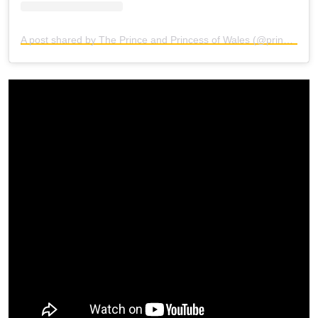
A post shared by The Prince and Princess of Wales (@princeandprincessofwales)