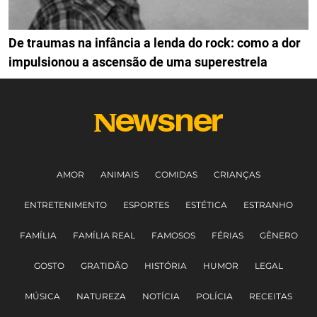
De traumas na infância a lenda do rock: como a dor
impulsionou a ascensão de uma superestrela
AMOR
ANIMAIS
COMIDAS
CRIANÇAS
ENTRETENIMENTO
ESPORTES
ESTÉTICA
ESTRANHO
FAMÍLIA
FAMÍLIA REAL
FAMOSOS
FÉRIAS
GÊNERO
GOSTO
GRATIDÃO
HISTÓRIA
HUMOR
LEGAL
MÚSICA
NATUREZA
NOTÍCIA
POLÍCIA
RECEITAS