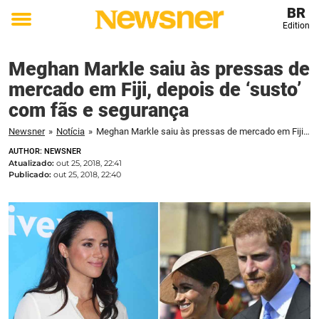
BR
Edition
Toggle
menu
Meghan Markle saiu às pressas de
mercado em Fiji, depois de ‘susto’
com fãs e segurança
Newsner
»
Notícia
»
Meghan Markle saiu às pressas de mercado em Fiji, depois de 'susto' com fãs e segurança
AUTHOR: NEWSNER
Atualizado:
out 25, 2018, 22:41
Publicado:
out 25, 2018, 22:40