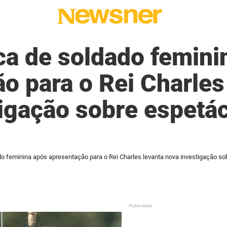
ca de soldado femini
o para o Rei Charles
igação sobre espetá