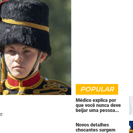
POPULAR
Médico explica por
que você nunca deve
beijar uma pessoa
falecida
Novos detalhes
chocantes surgem