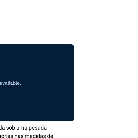
stada sob uma pesada
horias nas medidas de