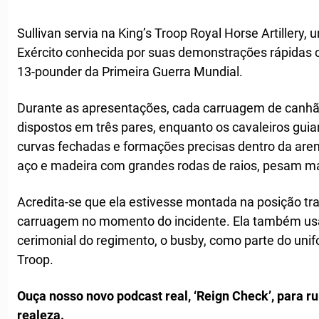
Sullivan servia na King’s Troop Royal Horse Artillery,
Exército conhecida por suas demonstrações rápida
13-pounder da Primeira Guerra Mundial.
Durante as apresentações, cada carruagem de canhão
dispostos em três pares, enquanto os cavaleiros guia
curvas fechadas e formações precisas dentro da aren
aço e madeira com grandes rodas de raios, pesam m
Acredita-se que ela estivesse montada na posição tr
carruagem no momento do incidente. Ela também usa
cerimonial do regimento, o busby, como parte do uni
Troop.
Ouça nosso novo podcast real, ‘Reign Check’, para 
realeza.