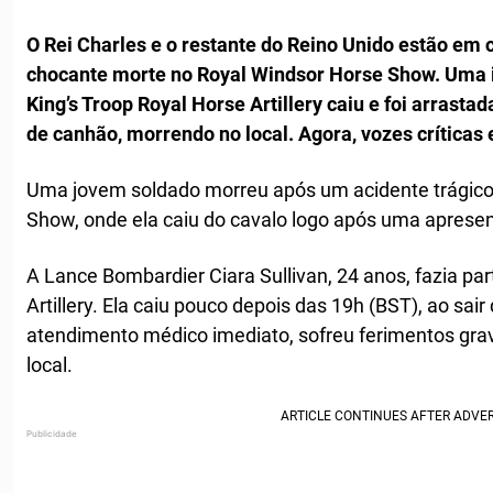
O Rei Charles e o restante do Reino Unido estão em 
chocante morte no Royal Windsor Horse Show. Uma i
King’s Troop Royal Horse Artillery caiu e foi arras
de canhão, morrendo no local. Agora, vozes críticas
Uma jovem soldado morreu após um acidente trágico
Show, onde ela caiu do cavalo logo após uma aprese
A Lance Bombardier Ciara Sullivan, 24 anos, fazia par
Artillery. Ela caiu pouco depois das 19h (BST), ao sai
atendimento médico imediato, sofreu ferimentos gra
local.