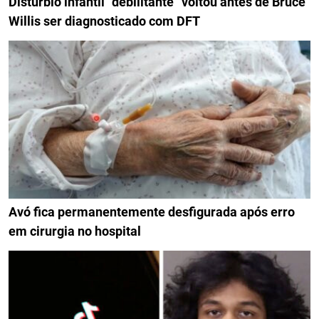
Distúrbio infantil “debilitante” voltou antes de Bruce
Willis ser diagnosticado com DFT
Avó fica permanentemente desfigurada após erro
em cirurgia no hospital