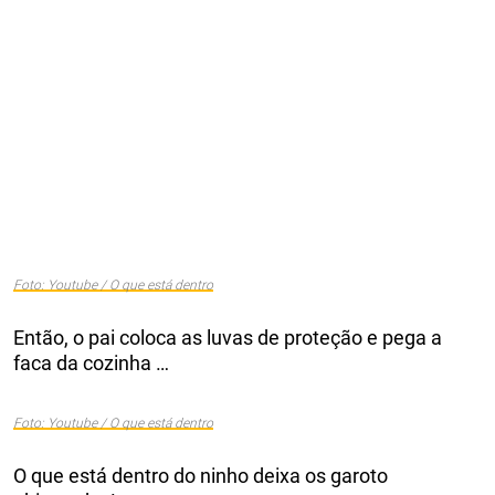
Foto: Youtube / O que está dentro
Então, o pai coloca as luvas de proteção e pega a
faca da cozinha …
Foto: Youtube / O que está dentro
O que está dentro do ninho deixa os garoto