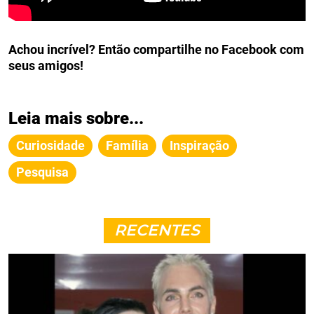
Achou incrível? Então compartilhe no Facebook com
seus amigos!
Leia mais sobre...
Curiosidade
Família
Inspiração
Pesquisa
RECENTES