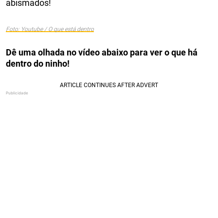
abismados!
Foto: Youtube / O que está dentro
Dê uma olhada no vídeo abaixo para ver o que há
dentro do ninho!