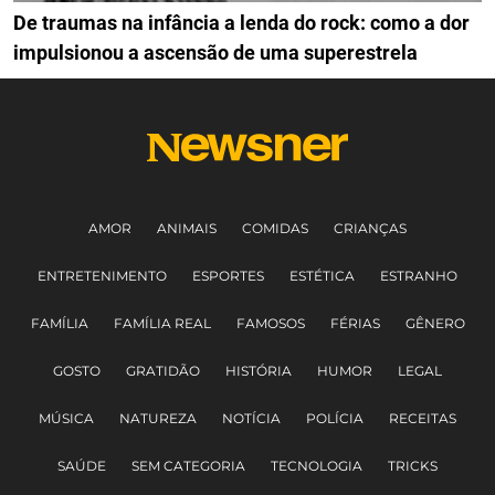
De traumas na infância a lenda do rock: como a dor
impulsionou a ascensão de uma superestrela
AMOR
ANIMAIS
COMIDAS
CRIANÇAS
ENTRETENIMENTO
ESPORTES
ESTÉTICA
ESTRANHO
FAMÍLIA
FAMÍLIA REAL
FAMOSOS
FÉRIAS
GÊNERO
GOSTO
GRATIDÃO
HISTÓRIA
HUMOR
LEGAL
MÚSICA
NATUREZA
NOTÍCIA
POLÍCIA
RECEITAS
SAÚDE
SEM CATEGORIA
TECNOLOGIA
TRICKS