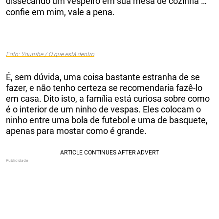
dissecando um vespeiro em sua mesa de cozinha …
confie em mim, vale a pena.
Foto: Youtube / O que está dentro
É, sem dúvida, uma coisa bastante estranha de se
fazer, e não tenho certeza se recomendaria fazê-lo
em casa. Dito isto, a família está curiosa sobre como
é o interior de um ninho de vespas. Eles colocam o
ninho entre uma bola de futebol e uma de basquete,
apenas para mostar como é grande.