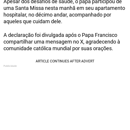
Apesar dos desafios de saúde, o papa participou de
uma Santa Missa nesta manhã em seu apartamento
hospitalar, no décimo andar, acompanhado por
aqueles que cuidam dele.
A declaração foi divulgada após o Papa Francisco
compartilhar uma mensagem no X, agradecendo à
comunidade católica mundial por suas orações.