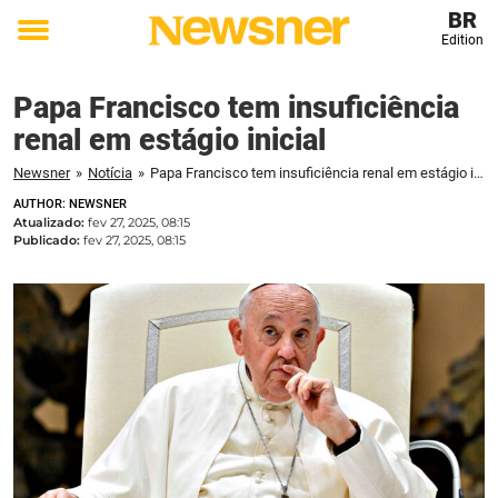
BR
Edition
Toggle
menu
Papa Francisco tem insuficiência
renal em estágio inicial
Newsner
»
Notícia
»
Papa Francisco tem insuficiência renal em estágio inicial
AUTHOR: NEWSNER
Atualizado:
fev 27, 2025, 08:15
Publicado:
fev 27, 2025, 08:15